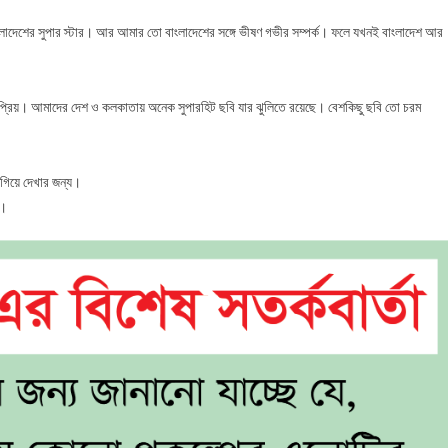
 বাংলাদেশের সুপার স্টার। আর আমার তো বাংলাদেশের সঙ্গে ভীষণ গভীর সম্পর্ক। ফলে যখনই বাংলাদেশ আর
নপ্রিয়। আমাদের দেশ ও কলকাতায় অনেক সুপারহিট ছবি যার ঝুলিতে রয়েছে। বেশকিছু ছবি তো চরম
গিয়ে দেখার জন্য।
া।