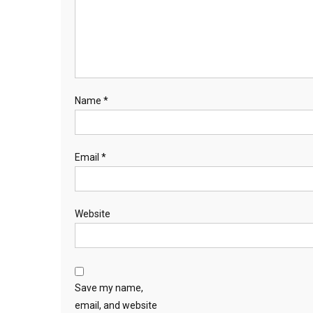
Name
*
Email
*
Website
Save my name,
email, and website