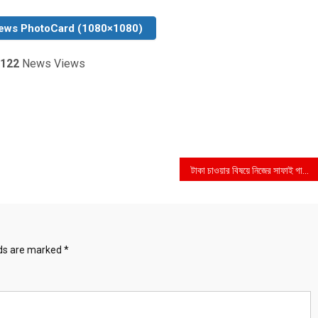
ews PhotoCard (1080×1080)
122
News Views
টাকা চাওয়ার বিষয়ে নিজের সাফাই গাইলেন নিপুণ
lds are marked
*