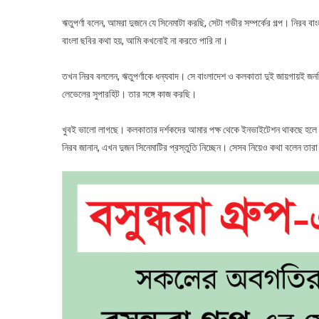
ঋতুপর্ণা বলেন, আমরা দুজনে যে সিনেমাটা করছি, সেটা গভীর সম্পর্কের গল্প। নিরব
বাংলা ছবির কথা হয়, আমি কখনোই না করতে পারি না।
তখন নিরব বললেন, ঋতুপর্ণাকে ধন্যবাদ। সে বাংলাদেশ ও কলকাতা দুই জায়গায়ই জ
লেভেলের সুপারহিট। তার সঙ্গে কাজ করছি।
খুবই ভালো লাগছে। কলকাতার দর্শকদের আমার পক্ষ থেকে ইনভাইটেশন থাকছে হলে 
নিরব জানান, এখন দুজন সিনেমাটির প্রস্তুতি নিচ্ছেন। সেসব নিয়েও কথা বলেন তার