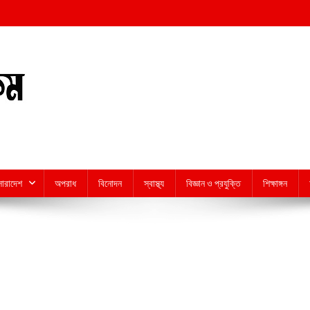
সারাদেশ
অপরাধ
বিনোদন
স্বাস্থ্য
বিজ্ঞান ও প্রযুক্তি
শিক্ষাঙ্গন
n