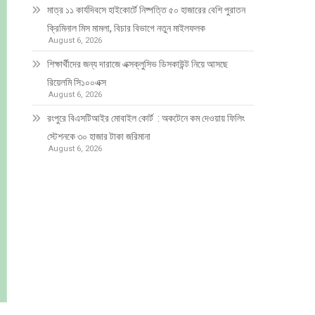
মাত্র ১১ কার্যদিবসে হাইকোর্টে নিষ্পত্তি ৫০ হাজারের বেশি পুরাতন
ক্রিমিনাল মিস মামলা, বিচার বিভাগে নতুন মাইলফলক
August 6, 2026
শিক্ষার্থীদের জন্য দারাজে এক্সক্লুসিভ ডিসকাউন্ট নিয়ে আসছে
রিয়েলমি সি১০০এক্স
August 6, 2026
রংপুরে বিএসটিআইর মোবাইল কোর্ট : অকটেনে কম দেওয়ায় ফিলিং
স্টেশনকে ৩০ হাজার টাকা জরিমানা
August 6, 2026