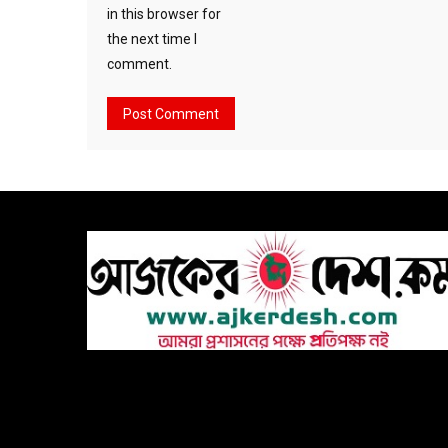
in this browser for
the next time I
comment.