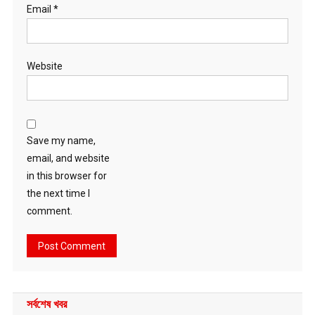
Email
*
Website
Save my name,
email, and website
in this browser for
the next time I
comment.
সর্বশেষ খবর