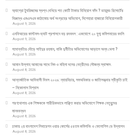
অ্যাগ্রো ট্যুরিজমের স্বপ্ন দেখিয়ে শত কোটি টাকার বিনিয়োগ ফাঁদ ? ডায়মন্ড রিসোর্টের
বিরুদ্ধে এমএলএম কাঠামোয় অর্থ সংগ্রহের অভিযোগ, দিশেহারা হাজারো বিনিয়োগকারী
August 9, 2026
এনবিআরের কাস্টমস-ভ্যাট প্রশাসনে বড় রদবদল : একযোগে ২০ যুগ্ম কমিশনারের বদলি
August 9, 2026
পদোন্নতির দৌড়ে সাইদুর রহমান, নাকি দুর্নীতির অভিযোগের আড়ালে অন্য খেলা ?
August 9, 2026
আমান উল্লাহ আমানের সাথে নিশু ও মহিলা দলের নেত্রীদের সৌজন্য স্বাক্ষাৎ
August 8, 2026
আন্তর্জাতিক আদিবাসী দিবস ২০২৬: ন্যায়বিচার, সমঅধিকার ও জাতিসত্ত্বার স্বীকৃতি চাই
– নিকোলাস বিশ্বাস
August 8, 2026
শরণখোলায় এক শিক্ষককে শারীরিকভাবে লাঞ্ছিত করার অভিযোগে শিক্ষক নেতৃবৃন্দের
মানববন্ধন
August 8, 2026
ঢাকায় ২য় বাংলাদেশ লিবারেশন ওয়ার কোর্সের ৫৪তম কমিশনিং ও ফেলোশিপ ডে উদ্‌যাপন
August 8, 2026