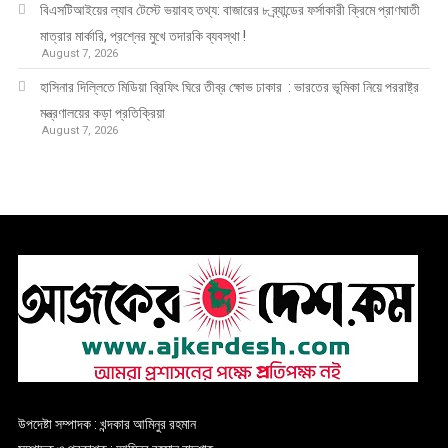
বিএসটিআইয়ের ল্যাব টেস্টে ভয়াবহ তথ্য: বাজারের ৮ ব্র্যান্ডের ফর্সাকারী ক্রিমে প্রাণঘাতী
মাত্রার মার্কারি, প্রশ্নের মুখে তদারকি ব্যবস্থা !
August 7, 2026
হাসিনার দিল্লিতে মিডিয়া ব্রিফিং ঘিরে তীব্র ক্ষোভ ঢাকার : ভারতের ভূমিকা নিয়ে পররাষ্ট্র
মন্ত্রণালয়ের কড়া প্রতিক্রিয়া
August 7, 2026
উপদেষ্টা সম্পাদক : খন্দকার আমিনুর রহমান