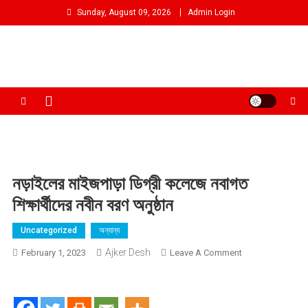
Skip
Sunday, August 09, 2026
Admin Login
to
content
আমরা প্রশাসনের পক্ষে প্রতিপক্ষ নই
নড়াইলের মাইজপাড়া ডিগ্রী কলেজে নবাগত
শিক্ষার্থীদের নবীন বরণ অনুষ্ঠান
Uncategorized
অন্যান্য
Ajker Desh
On
February 1, 2023
Leave A Comment
নড়াইলের
মাইজপাড়া
ডিগ্রী