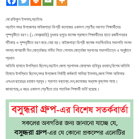
কলেজে
নবাগত
শিক্ষার্থীদের
মো:রফিকুল ইসলাম,নড়াইলঃ
নবীন
নড়াইল সদর উপজেলার মাইজপাড়া ডিগ্রী কলেজের একাদশ শ্রেণীর নবাগত শিক্ষার্থীদের
বরণ
পুষ্পবৃষ্টিতে বরণ। (১ ফেব্রুয়ারি) বুধবার দুপুরে কলেজ প্রাঙ্গনে শিক্ষার্থীদের হাতে রজনীগন্ধার
অনুষ্ঠান
স্টীকার ও পুষ্পবৃষ্টিতে বরণ করে নেয়া হয়। মাইজপাড়া ডিগ্রী কলেজ গভর্নিংবডির সভাপতি সংসদ
সদস্য মাশরাফী বিন মোর্ত্তজার গর্বিত পিতা গোলাম মোর্ত্তজা স্বপনের সভাপতিত্বে এ অনুষ্ঠানে
প্রধান
অতিথি হাসাবে উপস্থিত ছিলেন,নড়াইল জেলা প্রশাসক মোহাম্মদ হাবিবুর রহমান,বিশেষ অতিথি
হিসাবে উপস্থিত ছিলেন,সদর উপজেলা নির্বাহী কর্মকর্তা সাদিয়া ইসলাম,জেলা শিক্ষা অফিসার
এসএম ছায়েদুর রহমান প্রমূখ। স্বাগত বক্তব্য দেন,কলেজের অধ্যক্ষ কৃষ্ণপদ সাহা।
জানাগেছে,এ বছর একাদশ শ্রেণীতে চার শতাধিক শিক্ষার্থী ভর্তি হয়েছে।