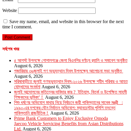
Website
Save my name, email, and website in this browser for the next
time I comment.
সর্বশেষ খবর
৫ আগস্ট উপলক্ষে গোপালগঞ্জে জেলা বিএনপির বর্ণাঢ্য র‍্যালি ও সমাবেশ অনুষ্ঠিত
August 6, 2026
গজারিয়ায় ৩৬জুলাই গণ অভ্যুত্থান দিবস উপলক্ষ্যে আলোচনা সভা অনুষ্ঠিত
August 6, 2026
সরিষাবাড়ীতে জুলাই গণঅভ্যুত্থান দিবস-২০২৬ উপলক্ষে শহীদ পরিবার ও আহত
যোদ্ধাদের সংবর্ধনা
August 6, 2026
জুলাই আন্দোলনের কৃতিত্বের দাবিদার কার ? ইতিহাস, বিতর্ক ও উপেক্ষিত সাহসী
শিক্ষকদের ভূমিকা’ !
August 6, 2026
শিশু ধর্ষণের অভিযোগ মাথায় নিয়ে নির্বাচনে জয়ী পাকিস্তানের সাবেক মন্ত্রী :
১৯৯০-এর দশকের যৌন নির্যাতন অভিযোগ: ম্যানচেস্টার পুলিশি তদন্তে
পাকিস্তানি রাজনীতিক !
August 6, 2026
Prime Bank Customers to Enjoy Exclusive Omoda
Jaecoo Vehicle Servicing Benefits from Asian Distributions
Ltd.
August 6, 2026