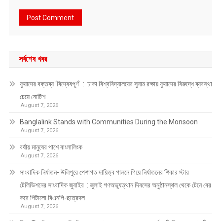
সর্বশেষ খবর
ফুয়াদের বক্তব্য ‘বিদ্বেষপূর্ণ’ : ঢাকা বিশ্ববিদ্যালয়ের সুনাম রক্ষায় ফুয়াদের বিরুদ্ধে ব্যবস্থা
চেয়ে নোটিশ
August 7, 2026
Banglalink Stands with Communities During the Monsoon
August 7, 2026
বর্ষায় মানুষের পাশে বাংলালিংক
August 7, 2026
সাংবাদিক নির্যাতন- উলিপুরে পেশাগত দায়িত্ব পালনে গিয়ে নির্যাতনের শিকার স্টার
টেলিভিশনের সাংবাদিক জুবাইর : জুলাই গণঅভ্যুত্থান দিবসের অনুষ্ঠানস্থল থেকে টেনে বের
করে পিটালো বিএনপি-ছাত্রদল
August 7, 2026