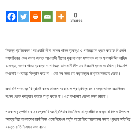
দেশের
গণতন্ত্রকে
0
ধ্বংস
Shares
করেছিল–
নাছিম
নিজস্ব প্রতিবেদক : আওয়ামী লীগ দেশের শাসন ব্যবস্থা ও গণতন্ত্রকে ধ্বংস করেছে বিএনপি
মহাসচিবের এমন কথার জবাবে আওয়ামী লীগের যুগ্ম সাধারণ সম্পাদক আ ফ ম বাহাউদ্দিন নাছিম
বলেছেন, দেশের শাসন ব্যবস্থা ও গণতন্ত্র আওয়ামী লীগ নয় বিএনপি ধ্বংস করেছিল। বিএনপি
কখনোই গণতন্ত্রে বিশ্বাস করে না। এরা সব সময় চায় ষড়যন্ত্রের মাধ্যমে ক্ষমতায় যেতে।
এরা যদি গণতন্ত্রে বিশ্বাসই করত তাহলে সরকারকে প্রশ্নবিদ্ধ করার জন্য তাদের এমপিদের
সংসদ থেকে পদত্যাগ করতে বাধ্য করত না। এরা কখনোই দেশের মঙ্গল চায়না।
গতকাল বৃহস্পতিবার ২ ফেব্রুয়ারি অস্ট্রেলিয়ার সিডনিতে আন্তর্জাতিক মাতৃভাষা দিবস উপলক্ষে
অস্ট্রেলিয়া বাংলাদেশ জার্নালিস্ট এসোসিয়েশন কর্তৃক আয়োজিত আলোচনা সভায় প্রধান অতিথির
বক্তৃতায় তিনি এসব কথা বলেন।