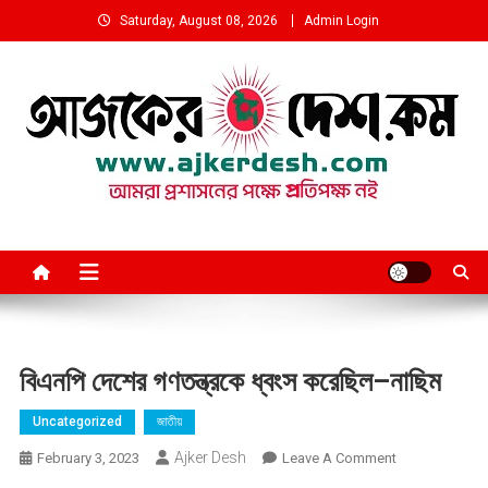
Skip
Saturday, August 08, 2026
Admin Login
to
content
আমরা প্রশাসনের পক্ষে প্রতিপক্ষ নই
বিএনপি দেশের গণতন্ত্রকে ধ্বংস করেছিল–নাছিম
Uncategorized
জাতীয়
Ajker Desh
On
February 3, 2023
Leave A Comment
বিএনপি