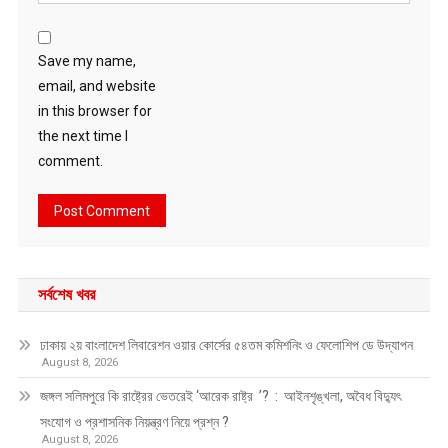
Save my name,
email, and website
in this browser for
the next time I
comment.
সর্বশেষ খবর
ঢাকায় ২য় বাংলাদেশ লিবারেশন ওয়ার কোর্সের ৫৪তম কমিশনিং ও ফেলোশিপ ডে উদ্‌যাপন
August 8, 2026
জঙ্গল সলিমপুরে কি রাষ্ট্রের ভেতরেই ‘আরেক রাষ্ট্র ’? : আইনশৃঙ্খলা, অবৈধ বিদ্যুৎ
সংযোগ ও প্রশাসনিক নিয়ন্ত্রণ নিয়ে প্রশ্ন ?
August 8, 2026