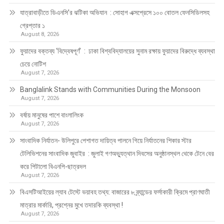
যাত্রাবাড়ীতে ডিএনসি’র ঝটিকা অভিযান : সোহাগ এক্সপ্রেসে ১০০ বোতল ফেনসিডিলসহ
গ্রেপ্তার ১
August 8, 2026
ফুয়াদের বক্তব্য ‘বিদ্বেষপূর্ণ’ : ঢাকা বিশ্ববিদ্যালয়ের সুনাম রক্ষায় ফুয়াদের বিরুদ্ধে ব্যবস্থা
চেয়ে নোটিশ
August 7, 2026
Banglalink Stands with Communities During the Monsoon
August 7, 2026
বর্ষায় মানুষের পাশে বাংলালিংক
August 7, 2026
সাংবাদিক নির্যাতন- উলিপুরে পেশাগত দায়িত্ব পালনে গিয়ে নির্যাতনের শিকার স্টার
টেলিভিশনের সাংবাদিক জুবাইর : জুলাই গণঅভ্যুত্থান দিবসের অনুষ্ঠানস্থল থেকে টেনে বের
করে পিটালো বিএনপি-ছাত্রদল
August 7, 2026
বিএসটিআইয়ের ল্যাব টেস্টে ভয়াবহ তথ্য: বাজারের ৮ ব্র্যান্ডের ফর্সাকারী ক্রিমে প্রাণঘাতী
মাত্রার মার্কারি, প্রশ্নের মুখে তদারকি ব্যবস্থা !
August 7, 2026