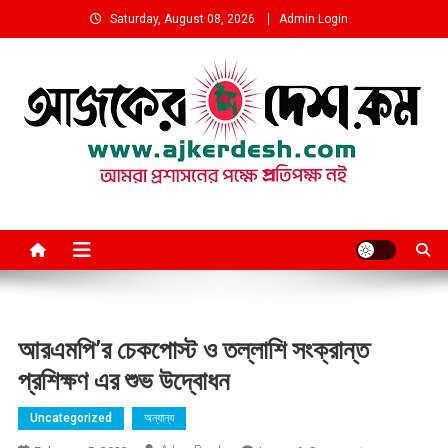
Skip
Saturday, August 08, 2026
Admin Login
to
content
আমরা প্রশাসনের পক্ষে প্রতিপক্ষ নই
আরএমপি’র চেকপোস্ট ও তল্লাশি সংক্রান্ত
প্রশিক্ষণ এর শুভ উদ্বোধন
Uncategorized
অন্যান্য