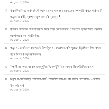
August 7, 2026
বিএসটিআইয়ের ল্যাব টেস্টে ভয়াবহ তথ্য: বাজারের ৮ ব্র্যান্ডের ফর্সাকারী ক্রিমে প্রাণঘাতী
মাত্রার মার্কারি, প্রশ্নের মুখে তদারকি ব্যবস্থা !
August 7, 2026
হাসিনার দিল্লিতে মিডিয়া ব্রিফিং ঘিরে তীব্র ক্ষোভ ঢাকার : ভারতের ভূমিকা নিয়ে পররাষ্ট্র
মন্ত্রণালয়ের কড়া প্রতিক্রিয়া
August 7, 2026
মাত্র ১১ কার্যদিবসে হাইকোর্টে নিষ্পত্তি ৫০ হাজারের বেশি পুরাতন ক্রিমিনাল মিস মামলা,
বিচার বিভাগে নতুন মাইলফলক
August 6, 2026
শিক্ষার্থীদের জন্য দারাজে এক্সক্লুসিভ ডিসকাউন্ট নিয়ে আসছে রিয়েলমি সি১০০এক্স
August 6, 2026
রংপুরে বিএসটিআইর মোবাইল কোর্ট : অকটেনে কম দেওয়ায় ফিলিং স্টেশনকে ৩০ হাজার
টাকা জরিমানা
August 6, 2026