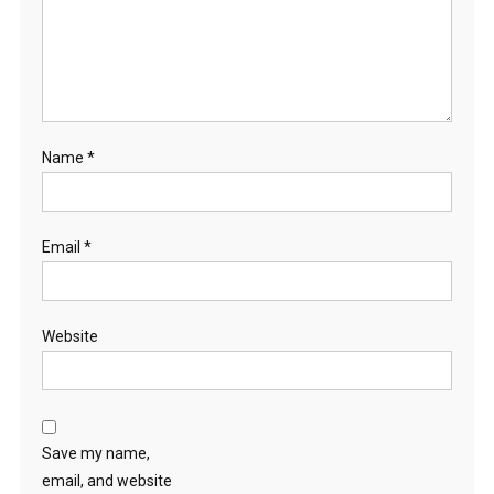
Name
*
Email
*
Website
Save my name,
email, and website