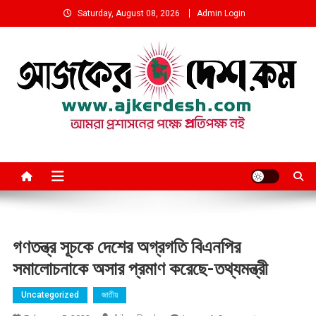
Skip
Saturday, August 08, 2026
Admin Login
to
content
আমরা প্রশাসনের পক্ষে প্রতিপক্ষ নই
গণতন্ত্র সূচকে দেশের অগ্রগতি বিএনপির
সমালোচনাকে অসার প্রমাণ করেছে-তথ্যমন্ত্রী
Uncategorized
জাতীয়