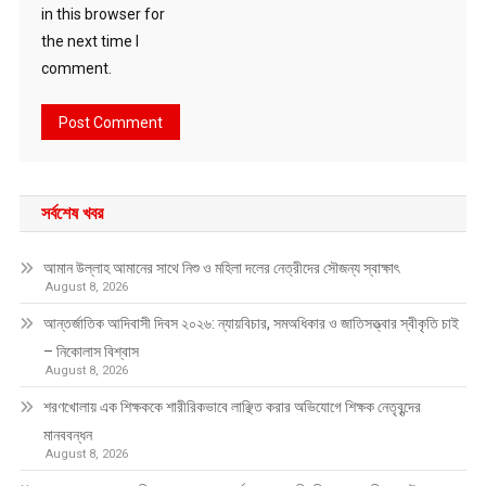
in this browser for
the next time I
comment.
সর্বশেষ খবর
আমান উল্লাহ আমানের সাথে নিশু ও মহিলা দলের নেত্রীদের সৌজন্য স্বাক্ষাৎ
August 8, 2026
আন্তর্জাতিক আদিবাসী দিবস ২০২৬: ন্যায়বিচার, সমঅধিকার ও জাতিসত্ত্বার স্বীকৃতি চাই
– নিকোলাস বিশ্বাস
August 8, 2026
শরণখোলায় এক শিক্ষককে শারীরিকভাবে লাঞ্ছিত করার অভিযোগে শিক্ষক নেতৃবৃন্দের
মানববন্ধন
August 8, 2026