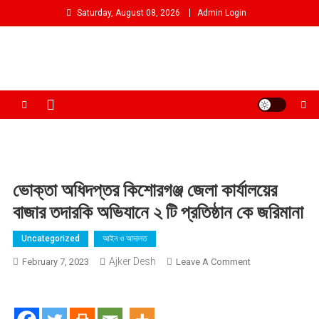
Skip
Saturday, August 08, 2026
Admin Login
to
content
আমরা প্রশাসনের পক্ষে প্রতিপক্ষ নই
ভোক্তা অধিদপ্তর কিশোরগঞ্জ জেলা কার্যালয়ের
বাজার তদারকি অভিযানে ২ টি প্রতিষ্ঠান কে জরিমানা
Uncategorized
আইন ও আদালত
Ajker Desh
On
February 7, 2023
Leave A Comment
ভোক্তা
অধিদপ্তর
কিশোরগঞ্জ