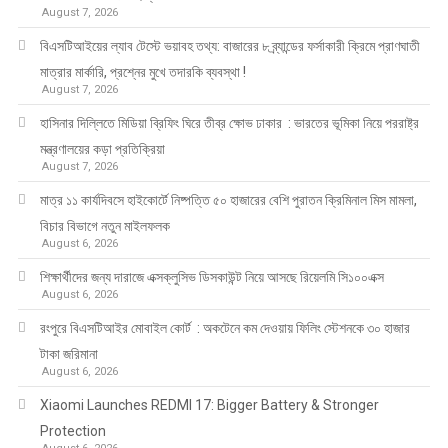
August 7, 2026
বিএসটিআইয়ের ল্যাব টেস্টে ভয়াবহ তথ্য: বাজারের ৮ ব্র্যান্ডের ফর্সাকারী ক্রিমে প্রাণঘাতী
মাত্রার মার্কারি, প্রশ্নের মুখে তদারকি ব্যবস্থা !
August 7, 2026
হাসিনার দিল্লিতে মিডিয়া ব্রিফিং ঘিরে তীব্র ক্ষোভ ঢাকার : ভারতের ভূমিকা নিয়ে পররাষ্ট্র
মন্ত্রণালয়ের কড়া প্রতিক্রিয়া
August 7, 2026
মাত্র ১১ কার্যদিবসে হাইকোর্টে নিষ্পত্তি ৫০ হাজারের বেশি পুরাতন ক্রিমিনাল মিস মামলা,
বিচার বিভাগে নতুন মাইলফলক
August 6, 2026
শিক্ষার্থীদের জন্য দারাজে এক্সক্লুসিভ ডিসকাউন্ট নিয়ে আসছে রিয়েলমি সি১০০এক্স
August 6, 2026
রংপুরে বিএসটিআইর মোবাইল কোর্ট : অকটেনে কম দেওয়ায় ফিলিং স্টেশনকে ৩০ হাজার
টাকা জরিমানা
August 6, 2026
Xiaomi Launches REDMI 17: Bigger Battery & Stronger
Protection