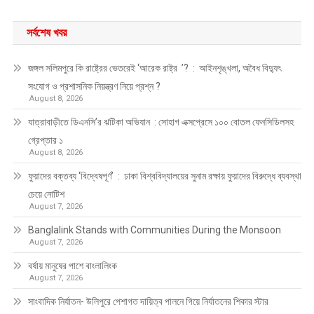
সর্বশেষ খবর
জঙ্গল সলিমপুরে কি রাষ্ট্রের ভেতরেই ‘আরেক রাষ্ট্র ’? : আইনশৃঙ্খলা, অবৈধ বিদ্যুৎ
সংযোগ ও প্রশাসনিক নিয়ন্ত্রণ নিয়ে প্রশ্ন ?
August 8, 2026
যাত্রাবাড়ীতে ডিএনসি’র ঝটিকা অভিযান : সোহাগ এক্সপ্রেসে ১০০ বোতল ফেনসিডিলসহ
গ্রেপ্তার ১
August 8, 2026
ফুয়াদের বক্তব্য ‘বিদ্বেষপূর্ণ’ : ঢাকা বিশ্ববিদ্যালয়ের সুনাম রক্ষায় ফুয়াদের বিরুদ্ধে ব্যবস্থা
চেয়ে নোটিশ
August 7, 2026
Banglalink Stands with Communities During the Monsoon
August 7, 2026
বর্ষায় মানুষের পাশে বাংলালিংক
August 7, 2026
সাংবাদিক নির্যাতন- উলিপুরে পেশাগত দায়িত্ব পালনে গিয়ে নির্যাতনের শিকার স্টার