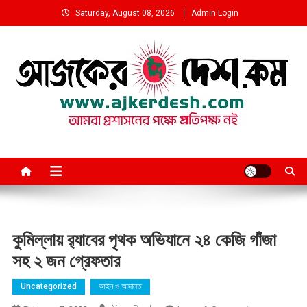
Skip
Saturday, August 08, 2026
Admin Login
to
content
আমরা প্রশাসনের পক্ষে প্রতিপক্ষ নই
কুমিল্লায় র‍্যাবের পৃথক অভিযানে ২৪ কেজি গাঁজা
সহ ২ জন গ্রেফতার
Uncategorized
আইন ও আদালত