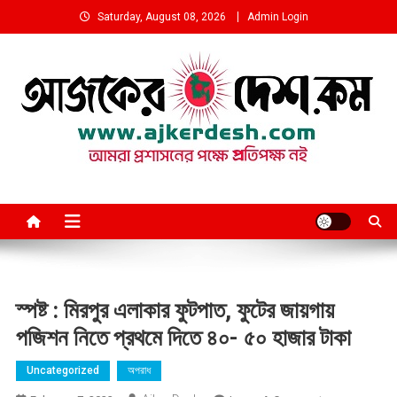
Skip
Saturday, August 08, 2026
Admin Login
to
content
আমরা প্রশাসনের পক্ষে প্রতিপক্ষ নই
স্পষ্ট : মিরপুর এলাকার ফুটপাত, ফুটের জায়গায়
পজিশন নিতে প্রথমে দিতে ৪০- ৫০ হাজার টাকা
Uncategorized
অপরাধ