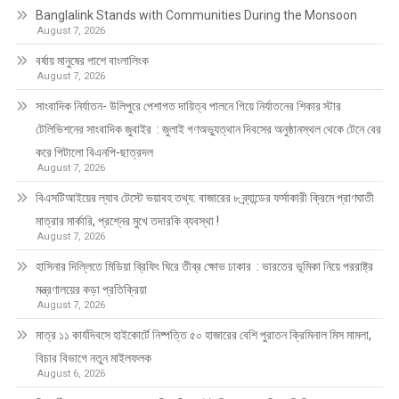
Banglalink Stands with Communities During the Monsoon
August 7, 2026
বর্ষায় মানুষের পাশে বাংলালিংক
August 7, 2026
সাংবাদিক নির্যাতন- উলিপুরে পেশাগত দায়িত্ব পালনে গিয়ে নির্যাতনের শিকার স্টার
টেলিভিশনের সাংবাদিক জুবাইর : জুলাই গণঅভ্যুত্থান দিবসের অনুষ্ঠানস্থল থেকে টেনে বের
করে পিটালো বিএনপি-ছাত্রদল
August 7, 2026
বিএসটিআইয়ের ল্যাব টেস্টে ভয়াবহ তথ্য: বাজারের ৮ ব্র্যান্ডের ফর্সাকারী ক্রিমে প্রাণঘাতী
মাত্রার মার্কারি, প্রশ্নের মুখে তদারকি ব্যবস্থা !
August 7, 2026
হাসিনার দিল্লিতে মিডিয়া ব্রিফিং ঘিরে তীব্র ক্ষোভ ঢাকার : ভারতের ভূমিকা নিয়ে পররাষ্ট্র
মন্ত্রণালয়ের কড়া প্রতিক্রিয়া
August 7, 2026
মাত্র ১১ কার্যদিবসে হাইকোর্টে নিষ্পত্তি ৫০ হাজারের বেশি পুরাতন ক্রিমিনাল মিস মামলা,
বিচার বিভাগে নতুন মাইলফলক
August 6, 2026