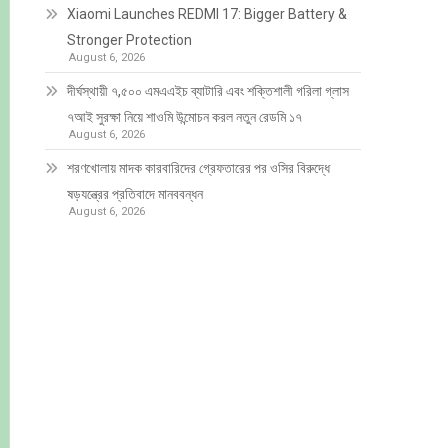
Xiaomi Launches REDMI 17: Bigger Battery &
Stronger Protection
August 6, 2026
দীর্ঘস্থায়ী ৭,৫০০ এমএএইচ ব্যাটারি এবং শক্তিশালী গরিলা গ্লাস
৭আই সুরক্ষা নিয়ে শাওমি উন্মোচন করল নতুন রেডমি ১৭
August 6, 2026
শরণখোলায় মাদক কারবারিদের গ্রেফতারের পর ওসির বিরুদ্ধে
ষড়যন্ত্রের প্রতিবাদে মানববন্ধন
August 6, 2026