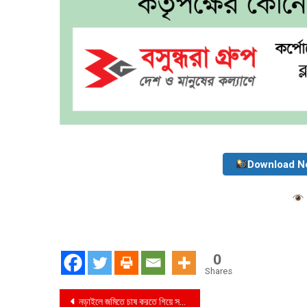
Download N
0
Shares
Post
নড়াইলে জমিতে চাষ করতে গিয়ে সন্ত্রাসীদের হামলার শিকার যুবক ইয়াকুব আলী,আদালতে মামলা দায়ের