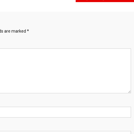
lds are marked
*