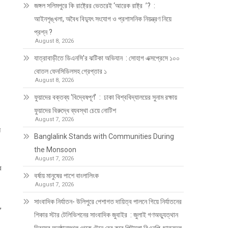
জঙ্গল সলিমপুরে কি রাষ্ট্রের ভেতরেই ‘আরেক রাষ্ট্র ’? :
আইনশৃঙ্খলা, অবৈধ বিদ্যুৎ সংযোগ ও প্রশাসনিক নিয়ন্ত্রণ নিয়ে
প্রশ্ন ?
August 8, 2026
যাত্রাবাড়ীতে ডিএনসি’র ঝটিকা অভিযান : সোহাগ এক্সপ্রেসে ১০০
বোতল ফেনসিডিলসহ গ্রেপ্তার ১
August 8, 2026
ফুয়াদের বক্তব্য ‘বিদ্বেষপূর্ণ’ : ঢাকা বিশ্ববিদ্যালয়ের সুনাম রক্ষায়
ফুয়াদের বিরুদ্ধে ব্যবস্থা চেয়ে নোটিশ
August 7, 2026
ে
Banglalink Stands with Communities During
the Monsoon
August 7, 2026
র
বর্ষায় মানুষের পাশে বাংলালিংক
August 7, 2026
সাংবাদিক নির্যাতন- উলিপুরে পেশাগত দায়িত্ব পালনে গিয়ে নির্যাতনের
,
শিকার স্টার টেলিভিশনের সাংবাদিক জুবাইর : জুলাই গণঅভ্যুত্থান