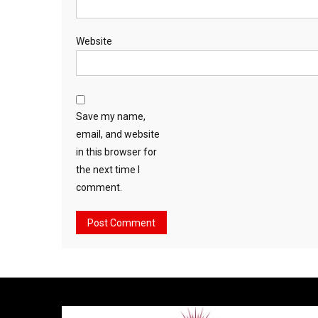
Website
Save my name,
email, and website
in this browser for
the next time I
comment.