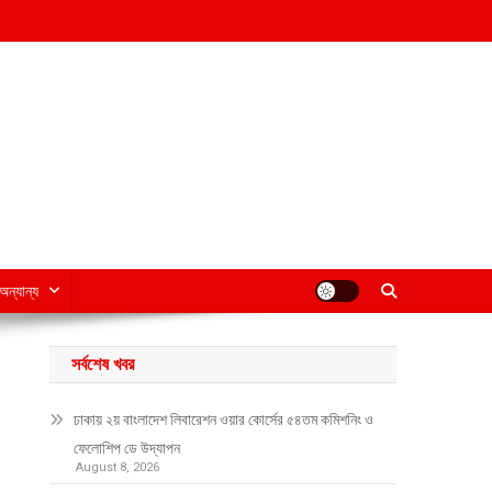
অন্যান্য
সর্বশেষ খবর
ঢাকায় ২য় বাংলাদেশ লিবারেশন ওয়ার কোর্সের ৫৪তম কমিশনিং ও
ফেলোশিপ ডে উদ্‌যাপন
August 8, 2026