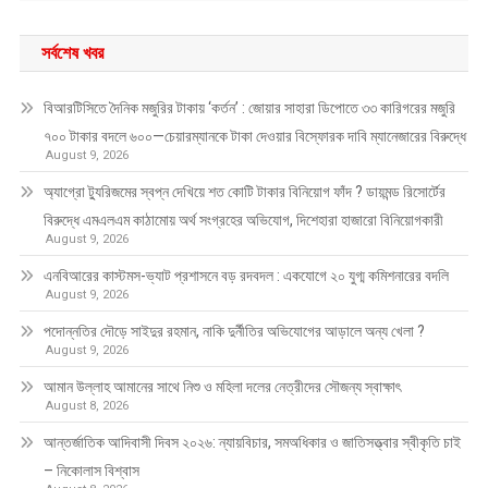
সর্বশেষ খবর
বিআরটিসিতে দৈনিক মজুরির টাকায় ‘কর্তন’ : জোয়ার সাহারা ডিপোতে ৩৩ কারিগরের মজুরি
৭০০ টাকার বদলে ৬০০—চেয়ারম্যানকে টাকা দেওয়ার বিস্ফোরক দাবি ম্যানেজারের বিরুদ্ধে
August 9, 2026
অ্যাগ্রো ট্যুরিজমের স্বপ্ন দেখিয়ে শত কোটি টাকার বিনিয়োগ ফাঁদ ? ডায়মন্ড রিসোর্টের
বিরুদ্ধে এমএলএম কাঠামোয় অর্থ সংগ্রহের অভিযোগ, দিশেহারা হাজারো বিনিয়োগকারী
August 9, 2026
এনবিআরের কাস্টমস-ভ্যাট প্রশাসনে বড় রদবদল : একযোগে ২০ যুগ্ম কমিশনারের বদলি
August 9, 2026
পদোন্নতির দৌড়ে সাইদুর রহমান, নাকি দুর্নীতির অভিযোগের আড়ালে অন্য খেলা ?
August 9, 2026
আমান উল্লাহ আমানের সাথে নিশু ও মহিলা দলের নেত্রীদের সৌজন্য স্বাক্ষাৎ
August 8, 2026
আন্তর্জাতিক আদিবাসী দিবস ২০২৬: ন্যায়বিচার, সমঅধিকার ও জাতিসত্ত্বার স্বীকৃতি চাই
– নিকোলাস বিশ্বাস