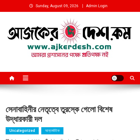
Skip
Sunday, August 09, 2026
Admin Login
to
content
আমরা প্রশাসনের পক্ষে প্রতিপক্ষ নই
সেনাবাহিনীর নেতৃত্বে তুরস্কে গেলো বিশেষ
উদ্ধারকারী দল
Uncategorized
আন্তর্জাতিক