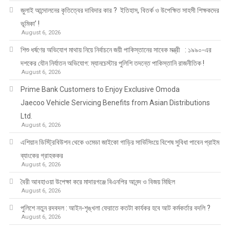
জুলাই আন্দোলনের কৃতিত্বের দাবিদার কার ? ইতিহাস, বিতর্ক ও উপেক্ষিত সাহসী শিক্ষকদের
ভূমিকা’ !
August 6, 2026
শিশু ধর্ষণের অভিযোগ মাথায় নিয়ে নির্বাচনে জয়ী পাকিস্তানের সাবেক মন্ত্রী : ১৯৯০-এর
দশকের যৌন নির্যাতন অভিযোগ: ম্যানচেস্টার পুলিশি তদন্তে পাকিস্তানি রাজনীতিক !
August 6, 2026
Prime Bank Customers to Enjoy Exclusive Omoda
Jaecoo Vehicle Servicing Benefits from Asian Distributions
Ltd.
August 6, 2026
এশিয়ান ডিস্ট্রিবিউশন থেকে ওমেডা জাইকো গাড়ির সার্ভিসিংয়ে বিশেষ সুবিধা পাবেন প্রাইম
ব্যাংকের গ্রাহককর
August 6, 2026
বৈরী আবহাওয়া উপেক্ষা করে মাদারগঞ্জে বিএনপির আনন্দ ও বিজয় মিছিল
August 6, 2026
পুলিশে নতুন রদবদল : আইন-শৃঙ্খলা ফেরাতে কতটা কার্যকর হবে আট কর্মকর্তার বদলি ?
August 6, 2026