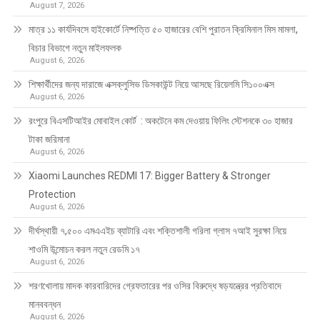
August 7, 2026
মাত্র ১১ কার্যদিবসে হাইকোর্টে নিষ্পত্তি ৫০ হাজারের বেশি পুরাতন ক্রিমিনাল মিস মামলা,
বিচার বিভাগে নতুন মাইলফলক
August 6, 2026
শিক্ষার্থীদের জন্য দারাজে এক্সক্লুসিভ ডিসকাউন্ট নিয়ে আসছে রিয়েলমি সি১০০এক্স
August 6, 2026
রংপুরে বিএসটিআইর মোবাইল কোর্ট : অকটেনে কম দেওয়ায় ফিলিং স্টেশনকে ৩০ হাজার
টাকা জরিমানা
August 6, 2026
Xiaomi Launches REDMI 17: Bigger Battery & Stronger
Protection
August 6, 2026
দীর্ঘস্থায়ী ৭,৫০০ এমএএইচ ব্যাটারি এবং শক্তিশালী গরিলা গ্লাস ৭আই সুরক্ষা নিয়ে
শাওমি উন্মোচন করল নতুন রেডমি ১৭
August 6, 2026
শরণখোলায় মাদক কারবারিদের গ্রেফতারের পর ওসির বিরুদ্ধে ষড়যন্ত্রের প্রতিবাদে
মানববন্ধন
August 6, 2026