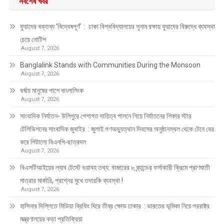
সর্বশেষ খবর
ফুয়াদের বক্তব্য ‘বিদ্বেষপূর্ণ’ : ঢাকা বিশ্ববিদ্যালয়ের সুনাম রক্ষায় ফুয়াদের বিরুদ্ধে ব্যবস্থা
চেয়ে নোটিশ
August 7, 2026
Banglalink Stands with Communities During the Monsoon
August 7, 2026
বর্ষায় মানুষের পাশে বাংলালিংক
August 7, 2026
সাংবাদিক নির্যাতন- উলিপুরে পেশাগত দায়িত্ব পালনে গিয়ে নির্যাতনের শিকার স্টার
টেলিভিশনের সাংবাদিক জুবাইর : জুলাই গণঅভ্যুত্থান দিবসের অনুষ্ঠানস্থল থেকে টেনে বের
করে পিটালো বিএনপি-ছাত্রদল
August 7, 2026
বিএসটিআইয়ের ল্যাব টেস্টে ভয়াবহ তথ্য: বাজারের ৮ ব্র্যান্ডের ফর্সাকারী ক্রিমে প্রাণঘাতী
মাত্রার মার্কারি, প্রশ্নের মুখে তদারকি ব্যবস্থা !
August 7, 2026
হাসিনার দিল্লিতে মিডিয়া ব্রিফিং ঘিরে তীব্র ক্ষোভ ঢাকার : ভারতের ভূমিকা নিয়ে পররাষ্ট্র
মন্ত্রণালয়ের কড়া প্রতিক্রিয়া