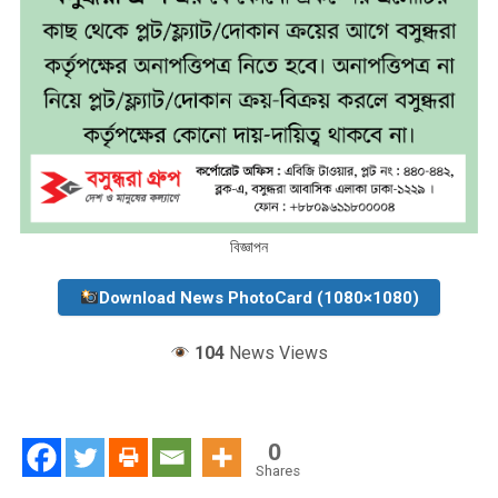
বিজ্ঞাপন
Download News PhotoCard (1080×1080)
104
News Views
0
Shares