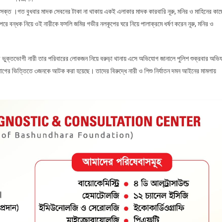
সক্ত ।গত বুধবার মাদক সেবনের টাকা না থাকায় একই এলাকার মাদক কারবারি নূরু, মনির ও মাহিনের কাছ
রে বন্ধক নিয়ে ওই নারীকে ফসলি জমির গভীর নলকূপের ঘরে নিয়ে পালাক্রমে ধর্ষণ করেন নূরু, মনির ও
ার ভুক্তভোগী নারী তার পরিবারের লোকজন নিয়ে বরুড়া থানায় এসে অভিযোগ জানালে পুলিশ শুক্রবার অভি
গের ভিত্তিতে ৩জনকে আটক করা হয়েছে। তাদের বিরুদ্ধে নারী ও শিশু নির্যাতন দমন আইনের মামলায়