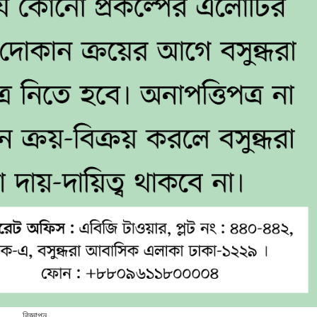
বিজ্ঞাপন