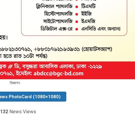
বিজ্ঞাপন
ews PhotoCard (1080×1080)
132
News Views