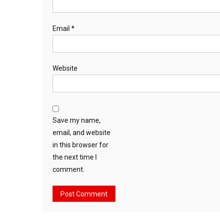
Email
*
Website
Save my name,
email, and website
in this browser for
the next time I
comment.