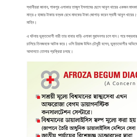
স্থানীয়রা জানান, শাকপুর এলাকার তাজুল ইসলামের ছেলে আবুল খায়ের একজন মাদকা
মাত্র ৫ হাজার টাকায় বন্ধক রেখে মাদকের টাকা জোগাড় করেন স্বামী আবুল খায়ের।প
মাহিন।
এ ঘটনায় ভুক্তভোগী নারী তার বাবার বাড়ি এলাকা মুরাদনগর চলে যান। পরে শুক্রব
চালিয়ে তিনজনকে আটক করে। ওসি রিয়াজ উদ্দিন চৌধুরী বলেন, ভুক্তভোগীর অভিযো
আদালতে তোলার প্রক্রিয়া চলছে।