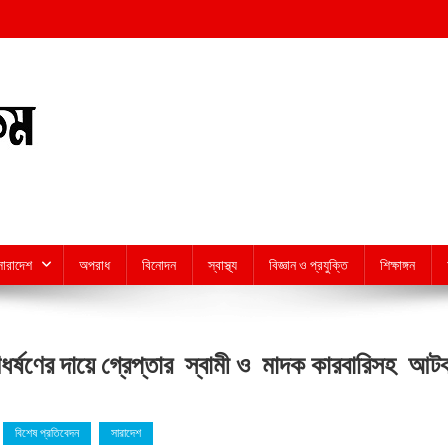
সারাদেশ
অপরাধ
বিনোদন
স্বাস্থ্য
বিজ্ঞান ও প্রযুক্তি
শিক্ষাঙ্গন
গণধর্ষণের দায়ে গ্রেপ্তার স্বামী ও মাদক কারবারিসহ আট
বিশেষ প্রতিবেদন
সারাদেশ