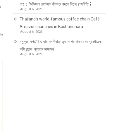
পাঠ : ডিজিটাল প্ল্যাটফর্ম কীভাবে বদলে দিচ্ছে রাজনীতি ?
ে
August 6, 2026
Thailand’s world-famous coffee chain Café
Amazon launches in Bashundhara
August 6, 2026
যান
বসুন্ধরা-পিটিটি ওআর অংশীদারিত্বে দেশের বাজারে আন্তর্জাতিক
কফি ব্র্যান্ড ‘ক্যাফে আমাজন’
August 6, 2026