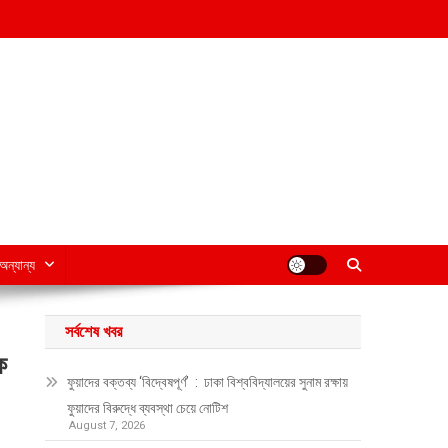
অন্যান্য
সর্বশেষ খবর
ক
ফুয়াদের বক্তব্য ‘বিদ্বেষপূর্ণ’ : ঢাকা বিশ্ববিদ্যালয়ের সুনাম রক্ষায়
ফুয়াদের বিরুদ্ধে ব্যবস্থা চেয়ে নোটিশ
August 7, 2026