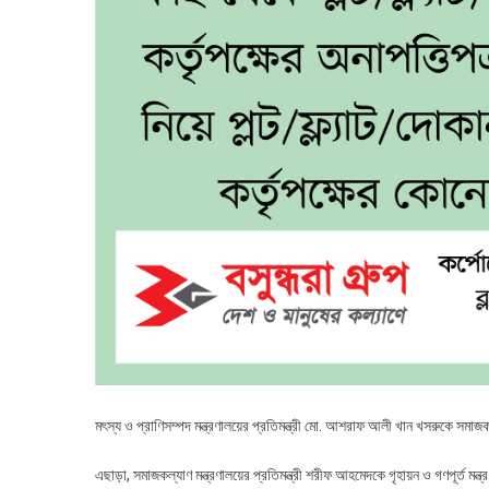
মৎস্য ও প্রাণিসম্পদ মন্ত্রণালয়ের প্রতিমন্ত্রী মো. আশরাফ আলী খান খসরুকে সমাজকল্
এছাড়া, সমাজকল্যাণ মন্ত্রণালয়ের প্রতিমন্ত্রী শরীফ আহমেদকে গৃহায়ন ও গণপূর্ত মন্ত্