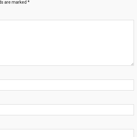
lds are marked
*