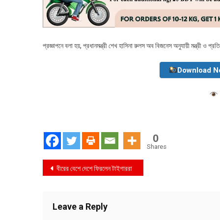
প্রজ্ঞাপনে বলা হয়, প্রধানমন্ত্রী শেখ হাসিনা রুলস অব বিজনেস অনুযায়ী মন্ত্রী ও প্রত
Download N
0
Shares
Post
বীরের বেশে দেশে ফিরলেন টাইগাররা
navigation
Leave a Reply