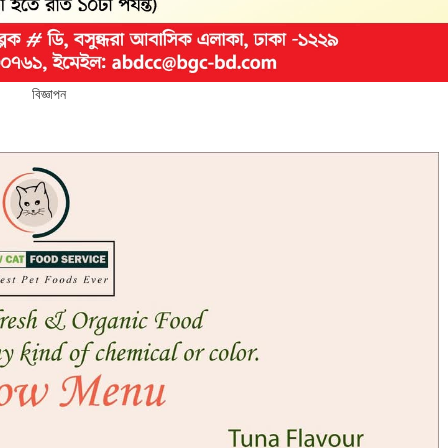
বিজ্ঞাপন