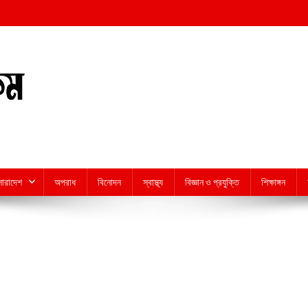
সারাদেশ
অপরাধ
বিনোদন
স্বাস্থ্য
বিজ্ঞান ও প্রযুক্তি
শিক্ষাঙ্গন
n