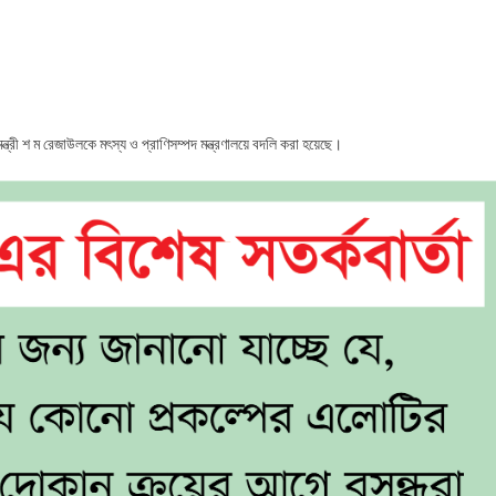
্ত্রিসভায়
ফতর
নর্বণ্টন
ন্ত্রী শ ম রেজাউলকে মৎস্য ও প্রাণিসম্পদ মন্ত্রণালয়ে বদলি করা হয়েছে।