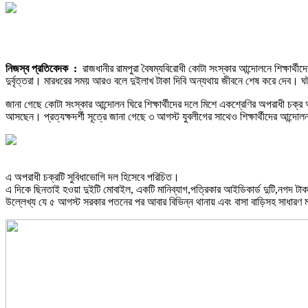
নিজস্ব প্রতিবেদক :
রাজধানীর রামপুরা বৈষম্যবিরোধী কোটা সংস্কার আন্দোলনে শিক্ষার
দুর্বৃত্তরা। মারধরের সময় আরও বলে দুইলাখ টাকা দিবি অন্যথায় জীবনে শেষ করে দেব। ঘট
জানা গেছে কোটা সংস্কার আন্দোলন ঘিরে শিক্ষার্থীদের দলে মিশে একশ্রেণির অপরাধী চক্র 
আসছেন। প্রত্যক্ষদর্শী সূত্রে জানা গেছে ৩ আগস্ট যুবলীগের সাথেও শিক্ষার্থীদের আন্দ
এ অপরাধী চক্রটি সুবিধাভোগি দল হিসেবে পরিচিত।
এ দিকে ছিনতাই হওয়া দুইটি মোবাইল, একটি মানিব্যাগ,পত্রিকার আইডিকার্ড দুটি,নগদ 
উল্লেখ্য যে ৫ আগস্ট সরকার পতনের পর আবার বিভিন্ন থানায় এবং বাসা বাড়িসহ সাধারণ 