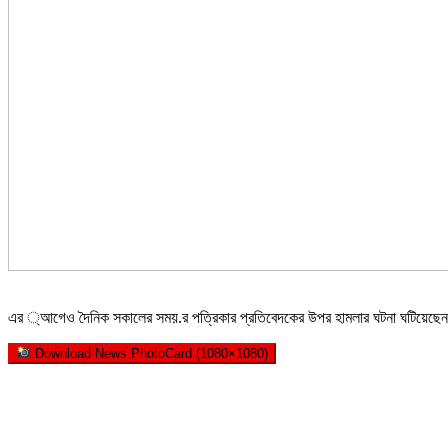
এর ্আগেও দৈনিক সকালের সময়.র পত্রিকার প্রতিবেদকের উপর হামলার ঘটনা ঘটিয়েছেন
Download News PhotoCard (1080×1080)