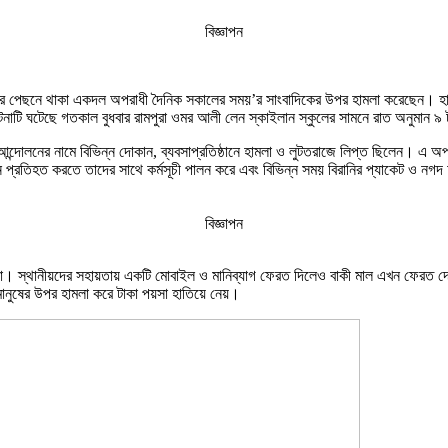
বিজ্ঞাপন
্থীদের পেছনে থাকা একদল অপরাধী দৈনিক সকালের সময়’র সাংবাদিকের উপর হামলা করেছেন। হা
নাটি ঘটেছে গতকাল বুধবার রামপুরা ওমর আলী লেন স্কাইলান স্কুলের সামনে রাত অনুমান ৯ 
আন্দোলনের নামে বিভিন্ন দোকান, ব্যবসাপ্রতিষ্ঠানে হামলা ও লুটতরাজে লিপ্ত ছিলেন। এ অপর
োলন প্রতিহত করতে তাদের সাথে কর্মসূচী পালন করে এবং বিভিন্ন সময় বিরানির প্যাকেট ও নগ
বিজ্ঞাপন
টাকা। স্থানীয়দের সহায়তায় একটি মোবাইল ও মানিব্যাগ ফেরত দিলেও বাকী মাল এখন ফেরত দ
মানুষের উপর হামলা করে টাকা পয়সা হাতিয়ে নেয়।