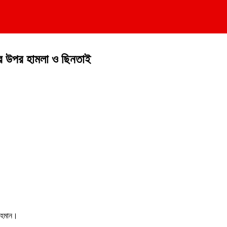
ের উপর হামলা ও ছিনতাই
 রহমান।