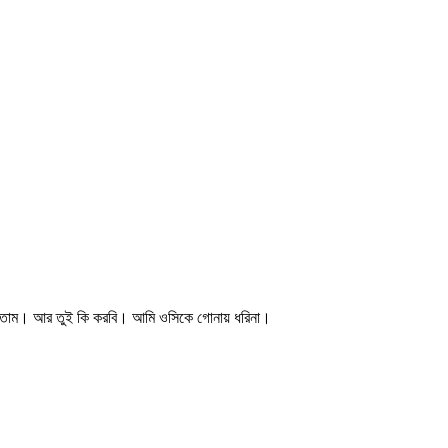
ানাতাম। আর তুই কি করবি। আমি ওসিকে গোনায় ধরিনা।