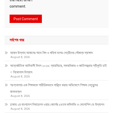
comment.
সর্বশেষ খবর
আমান উল্লাহ আমানের সাথে নিশু ও মহিলা দলের নেত্রীদের সৌজন্য স্বাক্ষাৎ
August 8, 2026
আন্তর্জাতিক আদিবাসী দিবস ২০২৬: ন্যায়বিচার, সমঅধিকার ও জাতিসত্ত্বার স্বীকৃতি চাই
– নিকোলাস বিশ্বাস
August 8, 2026
শরণখোলায় এক শিক্ষককে শারীরিকভাবে লাঞ্ছিত করার অভিযোগে শিক্ষক নেতৃবৃন্দের
মানববন্ধন
August 8, 2026
ঢাকায় ২য় বাংলাদেশ লিবারেশন ওয়ার কোর্সের ৫৪তম কমিশনিং ও ফেলোশিপ ডে উদ্‌যাপন
August 8, 2026