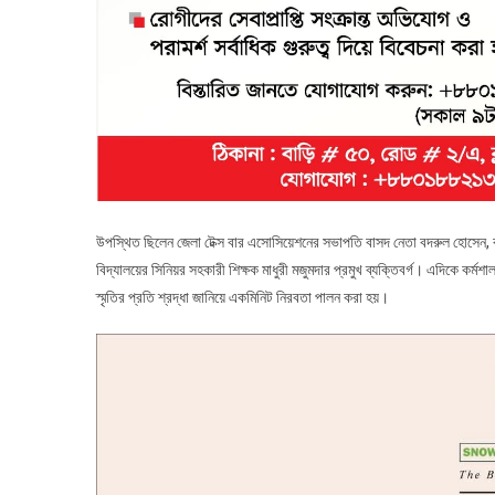
উপস্থিত ছিলেন জেলা টেক্স বার এসোসিয়েশনের সভাপতি বাসদ নেতা বদরুল হোসেন, বা
বিদ্যালয়ের সিনিয়র সহকারী শিক্ষক মাধুরী মজুমদার প্রমুখ ব্যক্তিবর্গ। এদিকে কর
স্মৃতির প্রতি শ্রদ্ধা জানিয়ে একমিনিট নিরবতা পালন করা হয়।