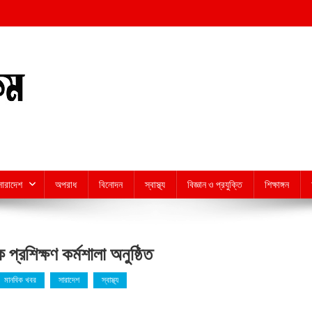
সারাদেশ
অপরাধ
বিনোদন
স্বাস্থ্য
বিজ্ঞান ও প্রযুক্তি
শিক্ষাঙ্গন
ক প্রশিক্ষণ কর্মশালা অনুষ্ঠিত
মানবিক খবর
সারাদেশ
স্বাস্থ্য