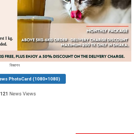
বিজ্ঞাপন
ews PhotoCard (1080×1080)
121
News Views