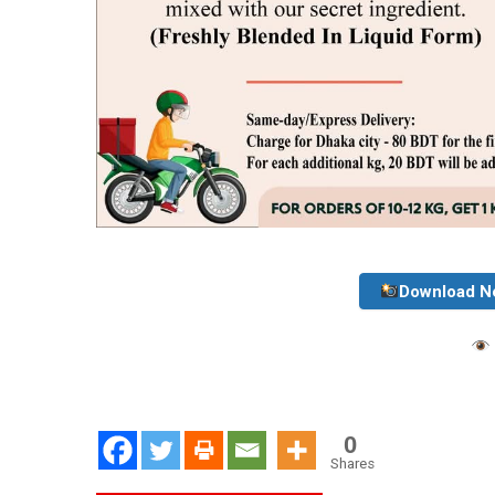
Download N
0
Shares