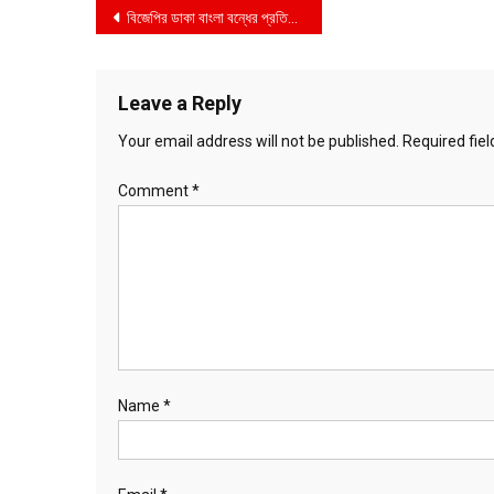
Post
বিজেপির ডাকা বাংলা বন্ধের প্রতিবাদে জেলা জুড়ে তৃনমূল কংগ্রেসের মিছিল
navigation
Leave a Reply
Your email address will not be published.
Required fie
Comment
*
Name
*