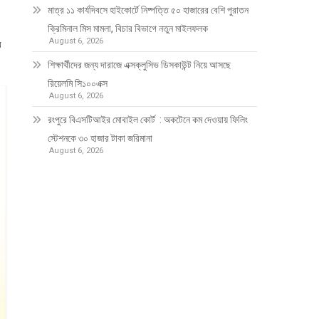
মাত্র ১১ কার্যদিবসে হাইকোর্টে নিষ্পত্তি ৫০ হাজারের বেশি পুরাতন
ক্রিমিনাল মিস মামলা, বিচার বিভাগে নতুন মাইলফলক
August 6, 2026
র
শিক্ষার্থীদের জন্য দারাজে এক্সক্লুসিভ ডিসকাউন্ট নিয়ে আসছে
রিয়েলমি সি১০০এক্স
August 6, 2026
রংপুরে বিএসটিআইর মোবাইল কোর্ট : অকটেনে কম দেওয়ায় ফিলিং
স্টেশনকে ৩০ হাজার টাকা জরিমানা
August 6, 2026