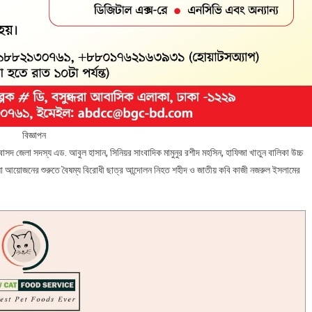
বিজ্ঞাপন
সদ জেলা সদস্য এড. আবুল হাসান, সিনিয়র সাংবাদিক মামুনুর রশীদ মহসিন, হাফিজা খাতুন বালিকা উচ্চ
্মশালা আয়োজনের শুরুতে বৈষম্য বিরোধী ছাত্র আন্দোলন নিহত শহীদ ও জাতীয় কবি কাজী নজরুল ইসলামের