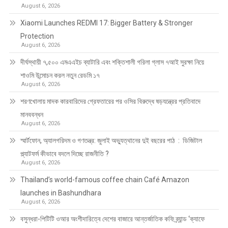
August 6, 2026
Xiaomi Launches REDMI 17: Bigger Battery & Stronger
Protection
August 6, 2026
দীর্ঘস্থায়ী ৭,৫০০ এমএএইচ ব্যাটারি এবং শক্তিশালী গরিলা গ্লাস ৭আই সুরক্ষা নিয়ে
শাওমি উন্মোচন করল নতুন রেডমি ১৭
August 6, 2026
শরণখোলায় মাদক কারবারিদের গ্রেফতারের পর ওসির বিরুদ্ধে ষড়যন্ত্রের প্রতিবাদে
মানববন্ধন
August 6, 2026
স্মার্টফোন, অ্যালগরিদম ও গণতন্ত্র: জুলাই অভ্যুত্থানের দুই বছরের পাঠ : ডিজিটাল
প্ল্যাটফর্ম কীভাবে বদলে দিচ্ছে রাজনীতি ?
August 6, 2026
Thailand’s world-famous coffee chain Café Amazon
launches in Bashundhara
August 6, 2026
বসুন্ধরা-পিটিটি ওআর অংশীদারিত্বে দেশের বাজারে আন্তর্জাতিক কফি ব্র্যান্ড ‘ক্যাফে