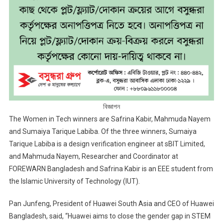
বিজ্ঞাপন
The Women in Tech winners are Safrina Kabir, Mahmuda Nayem
and Sumaiya Tarique Labiba. Of the three winners, Sumaiya
Tarique Labiba is a design verification engineer at sBIT Limited,
and Mahmuda Nayem, Researcher and Coordinator at
FOREWARN Bangladesh and Safrina Kabir is an EEE student from
the Islamic University of Technology (IUT).
Pan Junfeng, President of Huawei South Asia and CEO of Huawei
Bangladesh, said, “Huawei aims to close the gender gap in STEM