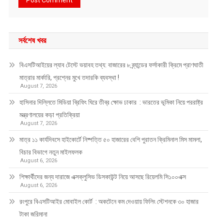
সর্বশেষ খবর
বিএসটিআইয়ের ল্যাব টেস্টে ভয়াবহ তথ্য: বাজারের ৮ ব্র্যান্ডের ফর্সাকারী ক্রিমে প্রাণঘাতী
মাত্রার মার্কারি, প্রশ্নের মুখে তদারকি ব্যবস্থা !
August 7, 2026
হাসিনার দিল্লিতে মিডিয়া ব্রিফিং ঘিরে তীব্র ক্ষোভ ঢাকার : ভারতের ভূমিকা নিয়ে পররাষ্ট্র
মন্ত্রণালয়ের কড়া প্রতিক্রিয়া
August 7, 2026
মাত্র ১১ কার্যদিবসে হাইকোর্টে নিষ্পত্তি ৫০ হাজারের বেশি পুরাতন ক্রিমিনাল মিস মামলা,
বিচার বিভাগে নতুন মাইলফলক
August 6, 2026
শিক্ষার্থীদের জন্য দারাজে এক্সক্লুসিভ ডিসকাউন্ট নিয়ে আসছে রিয়েলমি সি১০০এক্স
August 6, 2026
রংপুরে বিএসটিআইর মোবাইল কোর্ট : অকটেনে কম দেওয়ায় ফিলিং স্টেশনকে ৩০ হাজার
টাকা জরিমানা