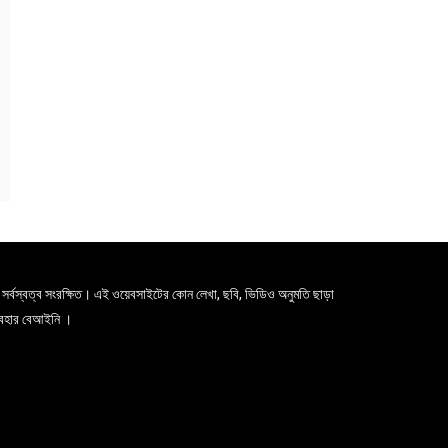
সর্বস্বত্ব সংরক্ষিত। এই ওয়েবসাইটের কোন লেখা, ছবি, ভিডিও অনুমতি ছাড়া
যবহার বেআইনি ।