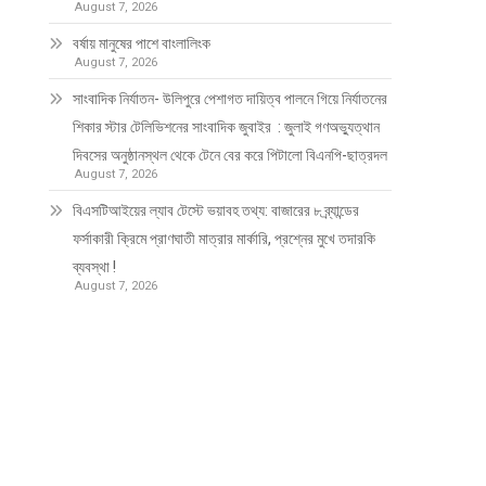
August 7, 2026
বর্ষায় মানুষের পাশে বাংলালিংক
August 7, 2026
সাংবাদিক নির্যাতন- উলিপুরে পেশাগত দায়িত্ব পালনে গিয়ে নির্যাতনের
শিকার স্টার টেলিভিশনের সাংবাদিক জুবাইর : জুলাই গণঅভ্যুত্থান
দিবসের অনুষ্ঠানস্থল থেকে টেনে বের করে পিটালো বিএনপি-ছাত্রদল
August 7, 2026
বিএসটিআইয়ের ল্যাব টেস্টে ভয়াবহ তথ্য: বাজারের ৮ ব্র্যান্ডের
ফর্সাকারী ক্রিমে প্রাণঘাতী মাত্রার মার্কারি, প্রশ্নের মুখে তদারকি
ব্যবস্থা !
August 7, 2026