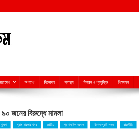
সারাদেশ
অপরাধ
বিনোদন
স্বাস্থ্য
বিজ্ঞান ও প্রযুক্তি
শিক্ষাঙ্গন
৯০ জনের বিরুদ্ধে মামলা
খুলনা
গ্রাম বাংলার খবর
জাতীয়
প্রশাসনিক সংবাদ
বিশেষ প্রতিবেদন
রাজনীতি