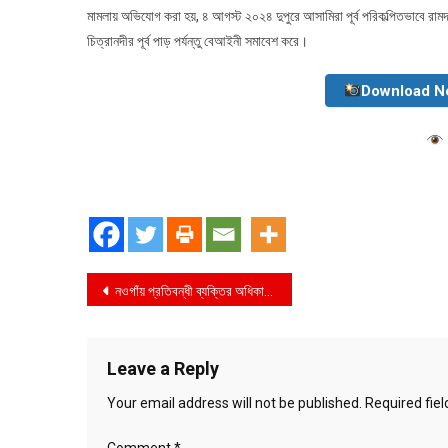
মামলায় অভিযোগ করা হয়, ৪ আগস্ট ২০২৪ দুপুরে আসামিরা পূর্ব পরিকল্পিতভাবে রামদা, 
চিত্রানদীর পূর্ব পাড় পর্যন্তু বেআইনী সমাবেশ করে।
Download N
Post
নওগাঁয় প্রতিবন্ধী ব্যক্তির অধিকার নিশ্চিতে মতবিনিময় সভা অনুষ্ঠান অনুষ্ঠিত
navigation
Leave a Reply
Your email address will not be published.
Required fie