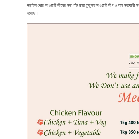
নড়াইল পৌর আওয়ামী লীগের সভাপতি মলয় কুন্ডুসহ আওয়ামী লীগ ও অঙ্গ সহযোগী স
হয়েছে।