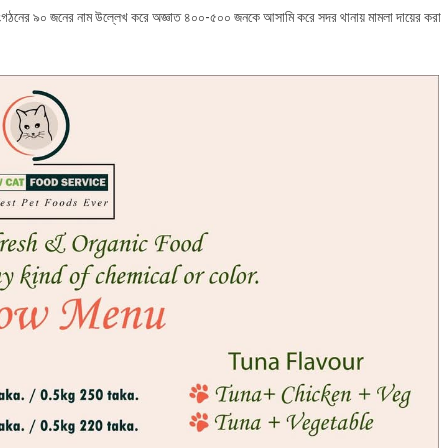
ংগঠনের ৯০ জনের নাম উল্লেখ করে অজ্ঞাত ৪০০-৫০০ জনকে আসামি করে সদর থানায় মামলা দায়ের করা