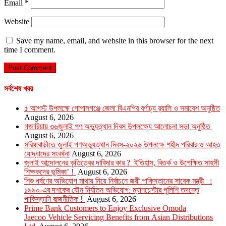
Email
*
Website
Save my name, email, and website in this browser for the next
time I comment.
সর্বশেষ খবর
৫ আগস্ট উপলক্ষে গোপালগঞ্জে জেলা বিএনপির বর্ণাঢ্য র‍্যালি ও সমাবেশ অনুষ্ঠিত
August 6, 2026
গজারিয়ায় ৩৬জুলাই গণ অভ্যুত্থান দিবস উপলক্ষ্যে আলোচনা সভা অনুষ্ঠিত
August 6, 2026
সরিষাবাড়ীতে জুলাই গণঅভ্যুত্থান দিবস-২০২৬ উপলক্ষে শহীদ পরিবার ও আহত
যোদ্ধাদের সংবর্ধনা
August 6, 2026
জুলাই আন্দোলনের কৃতিত্বের দাবিদার কার ? ইতিহাস, বিতর্ক ও উপেক্ষিত সাহসী
শিক্ষকদের ভূমিকা’ !
August 6, 2026
শিশু ধর্ষণের অভিযোগ মাথায় নিয়ে নির্বাচনে জয়ী পাকিস্তানের সাবেক মন্ত্রী :
১৯৯০-এর দশকের যৌন নির্যাতন অভিযোগ: ম্যানচেস্টার পুলিশি তদন্তে
পাকিস্তানি রাজনীতিক !
August 6, 2026
Prime Bank Customers to Enjoy Exclusive Omoda
Jaecoo Vehicle Servicing Benefits from Asian Distributions