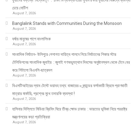
চেয়ে নোটিশ
August 7, 2026
Banglalink Stands with Communities During the Monsoon
August 7, 2026
বর্ষায় মানুষের পাশে বাংলালিংক
August 7, 2026
সাংবাদিক নির্যাতন- উলিপুরে পেশাগত দায়িত্ব পালনে গিয়ে নির্যাতনের শিকার স্টার
টেলিভিশনের সাংবাদিক জুবাইর : জুলাই গণঅভ্যুত্থান দিবসের অনুষ্ঠানস্থল থেকে টেনে বের
করে পিটালো বিএনপি-ছাত্রদল
August 7, 2026
বিএসটিআইয়ের ল্যাব টেস্টে ভয়াবহ তথ্য: বাজারের ৮ ব্র্যান্ডের ফর্সাকারী ক্রিমে প্রাণঘাতী
মাত্রার মার্কারি, প্রশ্নের মুখে তদারকি ব্যবস্থা !
August 7, 2026
হাসিনার দিল্লিতে মিডিয়া ব্রিফিং ঘিরে তীব্র ক্ষোভ ঢাকার : ভারতের ভূমিকা নিয়ে পররাষ্ট্র
মন্ত্রণালয়ের কড়া প্রতিক্রিয়া
August 7, 2026