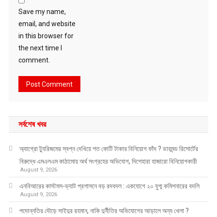
Save my name,
email, and website
in this browser for
the next time I
comment.
সর্বশেষ খবর
অ্যাগ্রো ট্যুরিজমের স্বপ্ন দেখিয়ে শত কোটি টাকার বিনিয়োগ ফাঁদ ? ডায়মন্ড রিসোর্টের
বিরুদ্ধে এমএলএম কাঠামোয় অর্থ সংগ্রহের অভিযোগ, দিশেহারা হাজারো বিনিয়োগকারী
August 9, 2026
এনবিআরের কাস্টমস-ভ্যাট প্রশাসনে বড় রদবদল : একযোগে ২০ যুগ্ম কমিশনারের বদলি
August 9, 2026
পদোন্নতির দৌড়ে সাইদুর রহমান, নাকি দুর্নীতির অভিযোগের আড়ালে অন্য খেলা ?