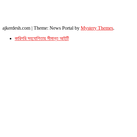
ফোনঃ ০১৭১৫৮৮০২৭৭
সম্পাদক ইমেইল : arbadshah12@gmail.com
arbadshah1975@gmail.com
ইমেইল : ajkerdeshnews@gmail.com
© সর্বস্বত্ব সংরক্ষিত। এই ওয়েবসাইটের কোন লেখা, ছবি, ভিডিও অনুমতি ছাড়া ব্যবহার বেআইনি ।
ajkerdesh.com
|
Theme: News Portal by
Mystery Themes
.
কারিগরি সহযোগিতায় সীমান্ত আইটি