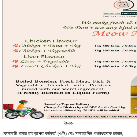
বিজ্ঞাপন
কোনাবাড়ী থানার ভারপ্রাপ্ত কর্মকর্তা (ওসি) মোঃ সালাহউদ্দিন গণমাধ্যমকে জানান,