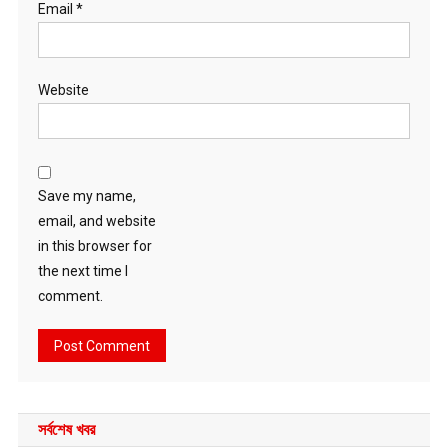
Email
*
Website
Save my name,
email, and website
in this browser for
the next time I
comment.
সর্বশেষ খবর