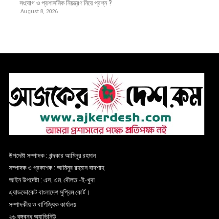
সংযোগ ও প্রশাসনিক নিয়ন্ত্রণ নিয়ে প্রশ্ন ?
August 8, 2026
উপদেষ্টা সম্পাদক : খন্দকার আমিনুর রহমান
সম্পাদক ও প্রকাশক : আমিনুর রহমান বাদশাহ
আইন উপদেষ্টা : এস. এম. দৌলত -ই-খুদা
এ্যাডভোকেট বাংলাদেশ সুপ্রিম কোর্ট।
সম্পাদকীয় ও বাণিজ্যিক কার্যালয়
২৬ বঙ্গবন্ধু অ্যাভিনিউ