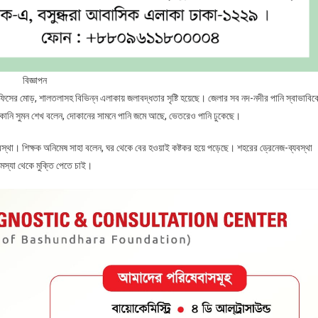
বিজ্ঞাপন
ফিসের মোড়, শালতলাসহ বিভিন্ন এলাকায় জলাবদ্ধতার সৃষ্টি হয়েছে। জেলার সব নদ-নদীর পানি স্বাভাবিক
োকানি সুমন শেখ বলেন, দোকানের সামনে পানি জমে আছে, ভেতরেও পানি ঢুকেছে।
া। শিক্ষক অনিমেষ সাহা বলেন, ঘর থেকে বের হওয়াই কষ্টকর হয়ে পড়েছে। শহরের ড্রেনেজ-ব্যবস্থা
স্যা থেকে মুক্তি পেতে চাই।