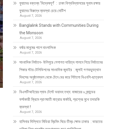
ফুয়াদের বক্তব্য ‘বিদ্বেষপূর্ণ’ : ঢাকা বিশ্ববিদ্যালয়ের সুনাম রক্ষায়
ফুয়াদের বিরুদ্ধে ব্যবস্থা চেয়ে নোটিশ
August 7, 2026
Banglalink Stands with Communities During
the Monsoon
August 7, 2026
বর্ষায় মানুষের পাশে বাংলালিংক
August 7, 2026
সাংবাদিক নির্যাতন- উলিপুরে পেশাগত দায়িত্ব পালনে গিয়ে নির্যাতনের
শিকার স্টার টেলিভিশনের সাংবাদিক জুবাইর : জুলাই গণঅভ্যুত্থান
দিবসের অনুষ্ঠানস্থল থেকে টেনে বের করে পিটালো বিএনপি-ছাত্রদল
August 7, 2026
বিএসটিআইয়ের ল্যাব টেস্টে ভয়াবহ তথ্য: বাজারের ৮ ব্র্যান্ডের
ফর্সাকারী ক্রিমে প্রাণঘাতী মাত্রার মার্কারি, প্রশ্নের মুখে তদারকি
ব্যবস্থা !
August 7, 2026
হাসিনার দিল্লিতে মিডিয়া ব্রিফিং ঘিরে তীব্র ক্ষোভ ঢাকার : ভারতের