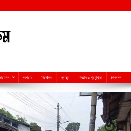
সারাদেশ
অপরাধ
বিনোদন
স্বাস্থ্য
বিজ্ঞান ও প্রযুক্তি
শিক্ষাঙ্গন