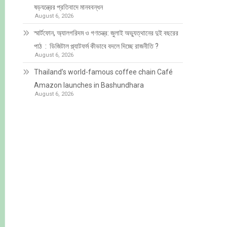
ষড়যন্ত্রের প্রতিবাদে মানববন্ধন
August 6, 2026
স্মার্টফোন, অ্যালগরিদম ও গণতন্ত্র: জুলাই অভ্যুত্থানের দুই বছরের
পাঠ : ডিজিটাল প্ল্যাটফর্ম কীভাবে বদলে দিচ্ছে রাজনীতি ?
August 6, 2026
Thailand’s world-famous coffee chain Café
Amazon launches in Bashundhara
August 6, 2026