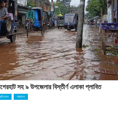
বাগেরহাট সহ ৯ উপজেলার বিস্তীর্ণ এলাকা প্লাবিত
্রতিবেদন
সারাদেশ
রে