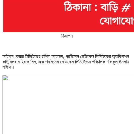
বিজ্ঞাপন
আইকন কেয়ার লিমিটেডের রাশিক আহমেদ, প্রমিসেস মেডিকেল লিমিটেডের অ্যাডিকশন
কাউন্সিলর সাহির জামিল, এবং প্রমিসেস মেডিকেল লিমিটেডের পরিচালক শফিকুল ইসলাম
শফিক।