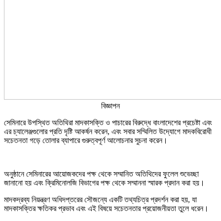
বিজ্ঞাপন
সেমিনারে উপস্থিত অতিথিরা মাদকাসক্তি ও পাচারের বিরুদ্ধে বাংলাদেশের প্রচেষ্টা এবং
এর চ্যালেঞ্জগুলোর প্রতি দৃষ্টি আকর্ষন করেন, এবং সবার সম্মিলিত উদ্যোগে মাদকবিরোধী
সচেতনতা গড়ে তোলার ব্যাপারে গুরুত্বপূর্ণ আলোচনার সুচনা করেন।
অনুষ্ঠানে সেমিনারের আয়োজকদের পক্ষ থেকে সম্মানিত অতিথিদের ফুলেল শুভেচ্ছা
জানানো হয় এবং ক্রিমিনোলজি বিভাগের পক্ষ থেকে সম্মাননা স্মারক প্রদান করা হয়।
মাদকদ্রব্য নিয়ন্ত্রণ অধিদপ্তরের সৌজন্যে একটি তথ্যচিত্র প্রদর্শন করা হয়, যা
মাদকাসক্তির ক্ষতিকর প্রভাব এবং এই বিষয়ে সচেতনতার প্রয়োজনীয়তা তুলে ধরেন।