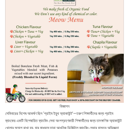
বিজ্ঞাপন
সেমিনারের বিশেষ আকর্ষণ ছিল ‘প্রাইম ইয়ুথ অ্যাকাউন্ট’—তরুণ শিক্ষার্থীদের জন্য প্রাইম
ব্যাংকের একটি বিশেষায়িত ব্যাংকিং সেবা অংশগ্রহণকারী শিক্ষার্থীদের জন্য তাৎক্ষণিক অ্যাকাউন্ট
খোলার সুযোগ রাখা হয়, যার মাধ্যমে তারা আধুনিক ডিজিটাল ব্যাংকিং সেবার বাস্তব অভিজ্ঞতা