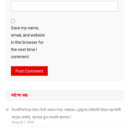
Save my name,
email, and website
in this browser for
the next time I
comment.
সর্বশেষ খবর
বিএসটিআইয়ের ল্যাব টেস্টে ভয়াবহ তথ্য: বাজারের ৮ ব্র্যান্ডের ফর্সাকারী ক্রিমে প্রাণঘাতী
মাত্রার মার্কারি, প্রশ্নের মুখে তদারকি ব্যবস্থা !
August 7, 2026