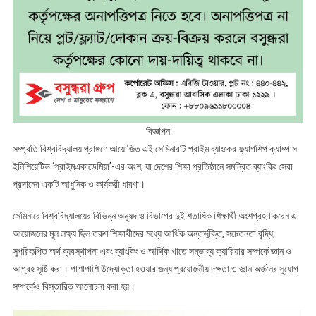
বিজ্ঞাপন
সম্প্রতি বিশ্ববিদ্যালয় প্রাঙ্গণে আয়োজিত এই সেমিনারটি প্রাইম ব্যাংকের ফ্ল্যাগশিপ ক্যাম্পাস
ইনিশিয়েটিভ ‘প্রাইমএকাডেমিয়া’-এর অংশ, যা দেশের শিক্ষা প্রতিষ্ঠানে সমন্বিত ব্যাংকিং সেবা
প্রদানের একটি আধুনিক ও কার্যকরী ধারণা।
সেমিনারে বিশ্ববিদ্যালয়ের বিভিন্ন অনুষদ ও বিভাগের দুই শতাধিক শিক্ষার্থী অংশগ্রহণ করেন এ
আয়োজনের মূল লক্ষ্য ছিল তরুণ শিক্ষার্থীদের মধ্যে আর্থিক অন্তর্ভুক্তি, সচেতনতা বৃদ্ধি,
সুপরিকল্পিত অর্থ ব্যবস্থাপনা এবং ব্যাংকিং ও আর্থিক খাতে সম্ভাব্য ক্যারিয়ার সম্পর্কে জ্ঞান ও
আগ্রহ সৃষ্টি করা। পাশাপাশি উদ্যোক্তা হওয়ার জন্য প্রয়োজনীয় দক্ষতা ও জ্ঞান অর্জনের সুযোগ
সম্পর্কেও বিস্তারিত আলোচনা করা হয়।