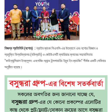
ব্যাংকিং
বিষয়ক
সেমিনার
অনুষ্ঠিত
নিজস্ব প্রতিনিধি (যশোর) :
প্রাইম ব্যাংক পিএলসি-এর উদ্যোগে এবং যশোর বিজ্ঞান ও
প্রযুক্তি বিশ্ববিদ্যালয় (যবিপ্রবি) ও জেইউএসটি ক্যারিয়ার ক্লাবের সহযোগিতায়
“ফাইন্যান্সিয়াল ইনক্লুশন: এনগেজিং অ্যান্ড ইন্সপায়ারিং ইয়ুথ ইন ব্যাংকিং” শীর্ষক একটি সেমিনার
অনুষ্ঠিত হয়েছে।