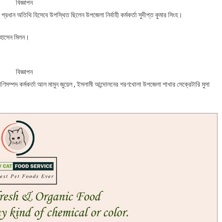
বিজ্ঞাপন
প্রধান অতিথি হিসেবে উপস্থিত ছিলেন উপজেলা নির্বাহী কর্মকর্তা সুদীপ্ত কুমার সিংহ।
 হোসেন মিলন।
বিজ্ঞাপন
রাণিসম্পদ কর্মকর্তা আল মামুন জুয়েল , ইসলামী আন্দোলনের শরণখোলা উপজেলা শাখার সেক্রেটারি মুসা