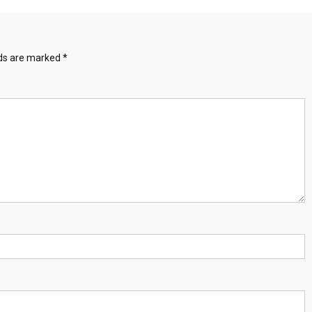
lds are marked
*