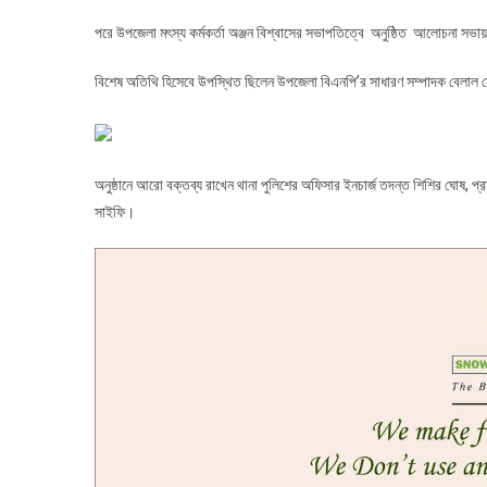
পরে উপজেলা মৎস্য কর্মকর্তা অঞ্জন বিশ্বাসের সভাপতিত্বে অনুষ্ঠিত আলোচনা সভায় 
বিশেষ অতিথি হিসেবে উপস্থিত ছিলেন উপজেলা বিএনপি’র সাধারণ সম্পাদক বেলাল
অনুষ্ঠানে আরো বক্তব্য রাখেন থানা পুলিশের অফিসার ইনচার্জ তদন্ত শিশির ঘোষ, প্
সাইফি।