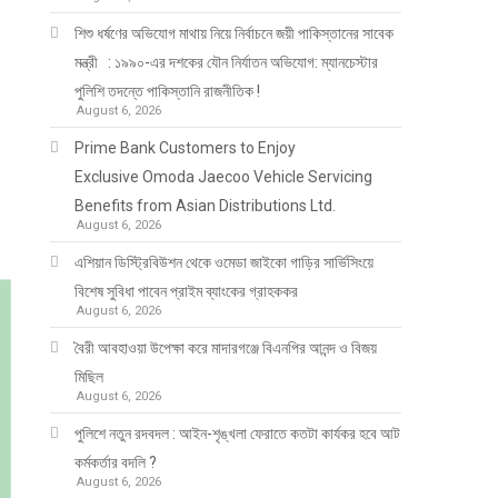
শিশু ধর্ষণের অভিযোগ মাথায় নিয়ে নির্বাচনে জয়ী পাকিস্তানের সাবেক
মন্ত্রী : ১৯৯০-এর দশকের যৌন নির্যাতন অভিযোগ: ম্যানচেস্টার
পুলিশি তদন্তে পাকিস্তানি রাজনীতিক !
August 6, 2026
Prime Bank Customers to Enjoy
Exclusive Omoda Jaecoo Vehicle Servicing
Benefits from Asian Distributions Ltd.
August 6, 2026
এশিয়ান ডিস্ট্রিবিউশন থেকে ওমেডা জাইকো গাড়ির সার্ভিসিংয়ে
বিশেষ সুবিধা পাবেন প্রাইম ব্যাংকের গ্রাহককর
August 6, 2026
বৈরী আবহাওয়া উপেক্ষা করে মাদারগঞ্জে বিএনপির আনন্দ ও বিজয়
মিছিল
August 6, 2026
পুলিশে নতুন রদবদল : আইন-শৃঙ্খলা ফেরাতে কতটা কার্যকর হবে আট
কর্মকর্তার বদলি ?
August 6, 2026