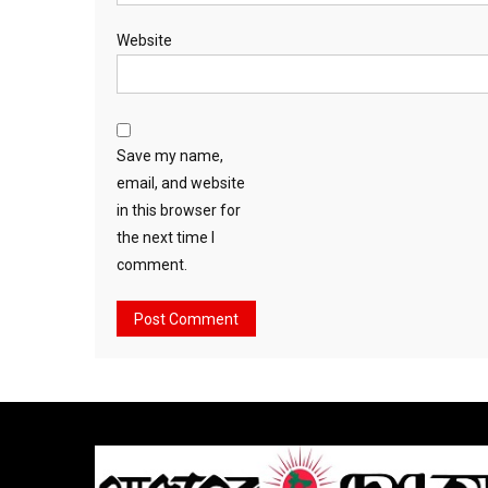
Website
Save my name,
email, and website
in this browser for
the next time I
comment.