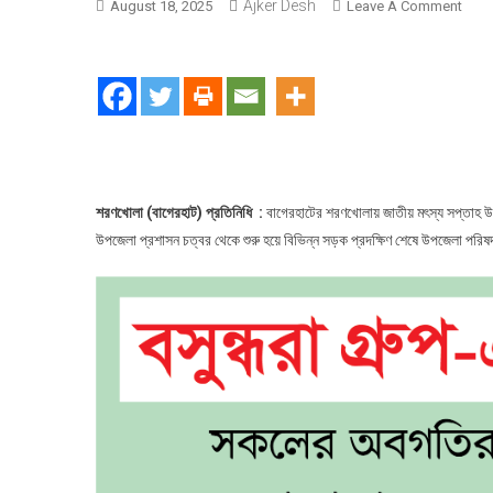
Ajker Desh
On
August 18, 2025
Leave A Comment
বাগেরহ
শরণখ
জাতীয়
মৎস্য
সপ্তাহ
পালিত
শরণখোলা (বাগেরহাট) প্রতিনিধি :
বাগেরহাটের শরণখোলায় জাতীয় মৎস্য সপ্তাহ 
উপজেলা প্রশাসন চত্বর থেকে শুরু হয়ে বিভিন্ন সড়ক প্রদক্ষিণ শেষে উপজেলা পরি