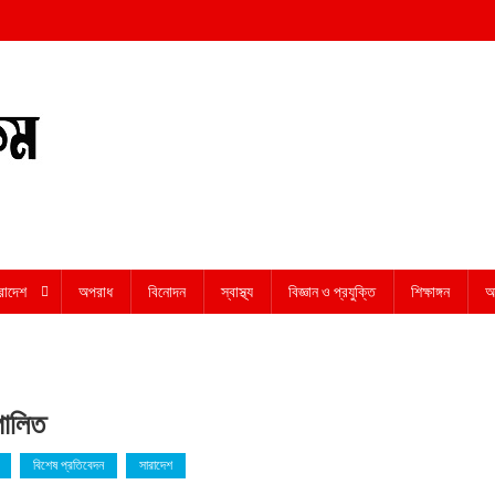
রাদেশ
অপরাধ
বিনোদন
স্বাস্থ্য
বিজ্ঞান ও প্রযুক্তি
শিক্ষাঙ্গন
অন
 পালিত
বিশেষ প্রতিবেদন
সারাদেশ