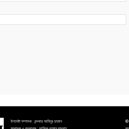
উপদেষ্টা সম্পাদক : খন্দকার আমিনুর রহমান
© 
সম্পাদক ও প্রকাশক : আমিনুর রহমান বাদশাহ
ব্