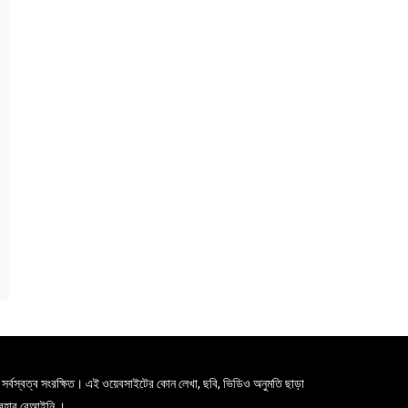
সর্বস্বত্ব সংরক্ষিত। এই ওয়েবসাইটের কোন লেখা, ছবি, ভিডিও অনুমতি ছাড়া
যবহার বেআইনি ।