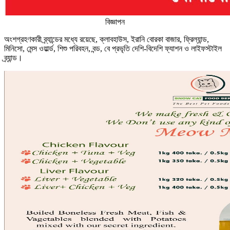
বিজ্ঞাপন
অংশগ্রহণকারী ব্র্যান্ডের মধ্যে রয়েছে, ক্লাবহাউস, ইরানি বোরকা বাজার, ফ্রিল্যান্ড,
মিনিসো, মেন্স ওয়ার্ল্ড, শিশু পরিবহন, বন্ড, বে প্রভৃতি দেশি-বিদেশি ফ্যাশন ও লাইফস্টাইল
ব্র্যান্ড।