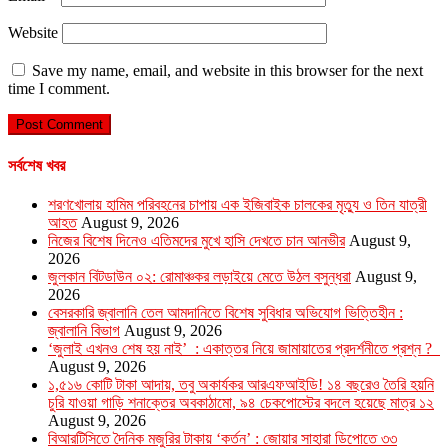
Website
Save my name, email, and website in this browser for the next
time I comment.
সর্বশেষ খবর
শরণখোলায় হামিম পরিবহনের চাপায় এক ইজিবাইক চালকের মৃত্যু ও তিন যাত্রী
আহত
August 9, 2026
নিজের বিশেষ দিনেও এতিমদের মুখে হাসি দেখতে চান আনভীর
August 9,
2026
জুলকান বিটডাউন ০২: রোমাঞ্চকর লড়াইয়ে মেতে উঠল বসুন্ধরা
August 9,
2026
বেসরকারি জ্বালানি তেল আমদানিতে বিশেষ সুবিধার অভিযোগ ভিত্তিহীন :
জ্বালানি বিভাগ
August 9, 2026
‘জুলাই এখনও শেষ হয় নাই’ : একাত্তর নিয়ে জামায়াতের প্রদর্শনীতে প্রশ্ন ?
August 9, 2026
১,৫১৬ কোটি টাকা আদায়, তবু অকার্যকর আরএফআইডি! ১৪ বছরেও তৈরি হয়নি
চুরি যাওয়া গাড়ি শনাক্তের অবকাঠামো, ৯৪ চেকপোস্টের বদলে হয়েছে মাত্র ১২
August 9, 2026
বিআরটিসিতে দৈনিক মজুরির টাকায় ‘কর্তন’ : জোয়ার সাহারা ডিপোতে ৩৩