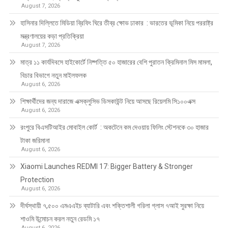
August 7, 2026
হাসিনার দিল্লিতে মিডিয়া ব্রিফিং ঘিরে তীব্র ক্ষোভ ঢাকার : ভারতের ভূমিকা নিয়ে পররাষ্ট্র
মন্ত্রণালয়ের কড়া প্রতিক্রিয়া
August 7, 2026
মাত্র ১১ কার্যদিবসে হাইকোর্টে নিষ্পত্তি ৫০ হাজারের বেশি পুরাতন ক্রিমিনাল মিস মামলা,
বিচার বিভাগে নতুন মাইলফলক
August 6, 2026
শিক্ষার্থীদের জন্য দারাজে এক্সক্লুসিভ ডিসকাউন্ট নিয়ে আসছে রিয়েলমি সি১০০এক্স
August 6, 2026
রংপুরে বিএসটিআইর মোবাইল কোর্ট : অকটেনে কম দেওয়ায় ফিলিং স্টেশনকে ৩০ হাজার
টাকা জরিমানা
August 6, 2026
Xiaomi Launches REDMI 17: Bigger Battery & Stronger
Protection
August 6, 2026
দীর্ঘস্থায়ী ৭,৫০০ এমএএইচ ব্যাটারি এবং শক্তিশালী গরিলা গ্লাস ৭আই সুরক্ষা নিয়ে
শাওমি উন্মোচন করল নতুন রেডমি ১৭
August 6, 2026