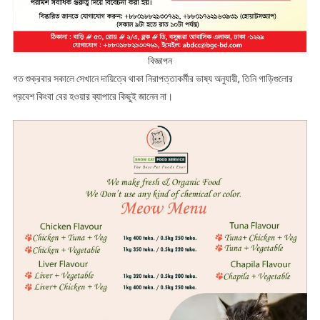
বিজ্ঞাপন
গত শুক্রবার সকালে সেখানে দায়িত্বে থাকা নিরাপত্তাকর্মীর ভাষ্য অনুযায়ী, তিনি গাড়িগুলোর
প্রবেশ কিংবা বের হওয়ার ব্যাপারে কিছুই জানেন না।