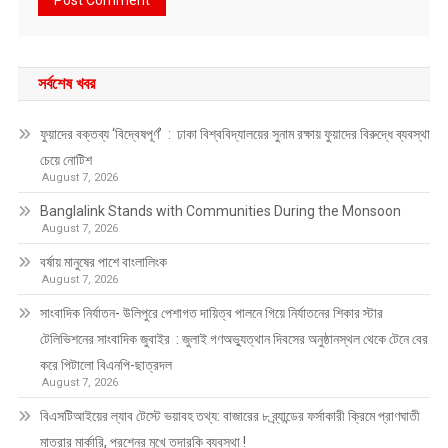
সর্বশেষ খবর
ফুয়াদের বক্তব্য ‘বিদ্বেষপূর্ণ’ : ঢাকা বিশ্ববিদ্যালয়ের সুনাম রক্ষায় ফুয়াদের বিরুদ্ধে ব্যবস্থা
চেয়ে নোটিশ
August 7, 2026
Banglalink Stands with Communities During the Monsoon
August 7, 2026
বর্ষায় মানুষের পাশে বাংলালিংক
August 7, 2026
সাংবাদিক নির্যাতন- উলিপুরে পেশাগত দায়িত্ব পালনে গিয়ে নির্যাতনের শিকার স্টার
টেলিভিশনের সাংবাদিক জুবাইর : জুলাই গণঅভ্যুত্থান দিবসের অনুষ্ঠানস্থল থেকে টেনে বের
করে পিটালো বিএনপি-ছাত্রদল
August 7, 2026
বিএসটিআইয়ের ল্যাব টেস্টে ভয়াবহ তথ্য: বাজারের ৮ ব্র্যান্ডের ফর্সাকারী ক্রিমে প্রাণঘাতী
মাত্রার মার্কারি, প্রশ্নের মুখে তদারকি ব্যবস্থা !