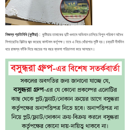
প্রশ্নবিদ্ধ
ভূমিকা
!
নিজস্ব প্রতিনিধি (কুষ্টিয়া) :
কুষ্টিয়ায় তামাকের দুটি গুদামে অভিযান চালিয়ে বিপুল পরিমাণ অবৈধ
সিগারেটের ফিল্টার জব্দ করেছে কাস্টমস কর্তৃপক্ষ। তবে এ নিয়ে ধোঁয়াশার সৃষ্টি হয়। চক্রটি দীর্ঘদিন
ধরে রাজস্ব ফাঁকি দিয়ে বছরের পর বছর ব্যবসা পরিচালনা করে আসছেন।