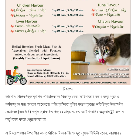
বিজ্ঞাপন
কারখানা মালিক/ব্যবস্থাপনা পরিচালকদের বিরুদ্ধে রেড নোটিশ জারি করার জন্য শ্রম ও
কর্মসংস্থান মন্ত্রণালয়ের আবেদনের পরিপ্রেক্ষিতে পুলিশ সদরদপ্তরের অতিরিক্ত ইনস্পেক্টর
জেনারেল (এনসিবি) কর্তৃক স্বাক্ষরিত পত্রের মাধ্যমে রেড নোটিশ জারির অনুরোধ ইন্টারপোল
কর্তৃপক্ষের কাছে প্রেরণ করা হয়।
এ বিষয়ে প্রধান উপদেষ্টার আন্তর্জাতিক বিষয়ক বিশেষ দূত লুৎফে সিদ্দিকী বলেন, কারখানার