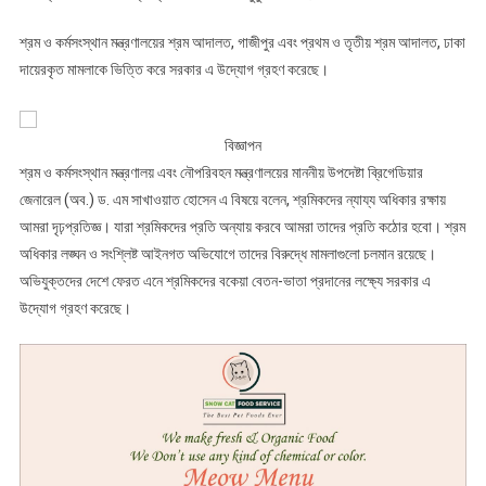
নিয়েছে
সরকার
শ্রম ও কর্মসংস্থান মন্ত্রণালয়ের শ্রম আদালত, গাজীপুর এবং প্রথম ও তৃতীয় শ্রম আদালত, ঢাকা
দায়েরকৃত মামলাকে ভিত্তি করে সরকার এ উদ্যোগ গ্রহণ করেছে।
বিজ্ঞাপন
শ্রম ও কর্মসংস্থান মন্ত্রণালয় এবং নৌপরিবহন মন্ত্রণালয়ের মাননীয় উপদেষ্টা ব্রিগেডিয়ার
জেনারেল (অব.) ড. এম সাখাওয়াত হোসেন এ বিষয়ে বলেন, শ্রমিকদের ন্যায্য অধিকার রক্ষায়
আমরা দৃঢ়প্রতিজ্ঞ। যারা শ্রমিকদের প্রতি অন্যায় করবে আমরা তাদের প্রতি কঠোর হবো। শ্রম
অধিকার লঙ্ঘন ও সংশ্লিষ্ট আইনগত অভিযোগে তাদের বিরুদ্ধে মামলাগুলো চলমান রয়েছে।
অভিযুক্তদের দেশে ফেরত এনে শ্রমিকদের বকেয়া বেতন-ভাতা প্রদানের লক্ষ্যে সরকার এ
উদ্যোগ গ্রহণ করেছে।