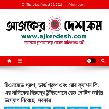
Skip
Thursday, August 06, 2026
Admin Login
to
content
আমরা প্রশাসনের পক্ষে প্রতিপক্ষ নই
টিএনজেড গ্রুপ, ডার্ড গ্রুপ এবং রোর ফ্যাশন লি.
এর মালিকের বিরুদ্ধে ইন্টারপোলে রেড নোটিশ জারির
উদ্যোগ নিয়েছে সরকার