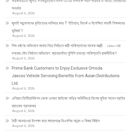
সরিষাবাড়ীতে জুলাই গণঅভ্যুত্থান দিবস-২০২৬ উপলক্ষে শহীদ পরিবার ও আহত যোদ্ধাদের
সংবর্ধনা
August 6, 2026
জুলাই আন্দোলনের কৃতিত্বের দাবিদার কার ? ইতিহাস, বিতর্ক ও উপেক্ষিত সাহসী শিক্ষকদের
ভূমিকা’ !
August 6, 2026
শিশু ধর্ষণের অভিযোগ মাথায় নিয়ে নির্বাচনে জয়ী পাকিস্তানের সাবেক মন্ত্রী : ১৯৯০-এর
দশকের যৌন নির্যাতন অভিযোগ: ম্যানচেস্টার পুলিশি তদন্তে পাকিস্তানি রাজনীতিক !
August 6, 2026
Prime Bank Customers to Enjoy Exclusive Omoda
Jaecoo Vehicle Servicing Benefits from Asian Distributions
Ltd.
August 6, 2026
এশিয়ান ডিস্ট্রিবিউশন থেকে ওমেডা জাইকো গাড়ির সার্ভিসিংয়ে বিশেষ সুবিধা পাবেন প্রাইম
ব্যাংকের গ্রাহককর
August 6, 2026
বৈরী আবহাওয়া উপেক্ষা করে মাদারগঞ্জে বিএনপির আনন্দ ও বিজয় মিছিল
August 6, 2026