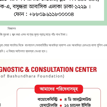
বিজ্ঞাপন
 ফুচকা। জব্দ করা এসব পণ্যের মূল্য প্রায়,সাড়ে পাঁচ লাখ টাকা।
যা সোয়া সাতটার দিকে বাংলাদেশ সেনাবাহিনীর আখাউড়া ক্যাম্প এবং আখাউড়া রেলওয়ে থালা পুলিশ এক
ায়নি। এ বিষয়ে আইনগত ব্যবস্থা নেওয়া হবে।