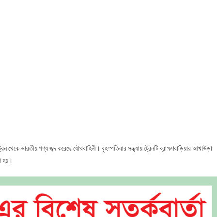
ন
ে
তীয়
 ট্রেন থেকে ভারতীয় পণ্য জব্দ করেছে যৌথবাহিনী। বৃহস্পতিবার সন্ধ্যায় ট্রেনটি ব্রাহ্মণবাড়িয়ার আখাউড়া
রা হয়।