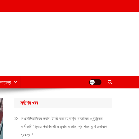
অন্যান্য
সর্বশেষ খবর
বিএসটিআইয়ের ল্যাব টেস্টে ভয়াবহ তথ্য: বাজারের ৮ ব্র্যান্ডের
ফর্সাকারী ক্রিমে প্রাণঘাতী মাত্রার মার্কারি, প্রশ্নের মুখে তদারকি
ব্যবস্থা !