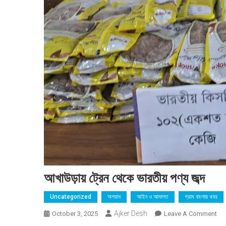
আখাউড়ায় ট্রেন থেকে ভারতীয় পণ্য জব্দ
Uncategorized
অপরাধ
আইন ও আদালত
গ্রাম বাংলার খবর
Ajker Desh
On
October 3, 2025
Leave A Comment
আখা