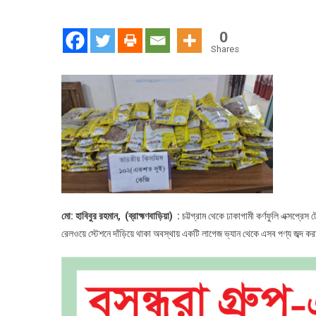
ট্রে
থেক
0
ভার
Shares
পণ্য
জব্দ
মো: হাবিবুর রহমান, (ব্রাহ্মণবাড়িয়া) :
চট্টগ্রাম থেকে ঢাকাগামী কর্ণফুলি এক্সপ্রেস
রেলওয়ে স্টেশনে দাঁড়িয়ে থাকা অবস্থায় একটি লাগেজ ভ্যান থেকে এসব পণ্য জব্দ ক