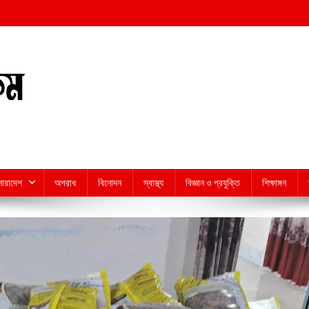
সারাদেশ
অপরাধ
বিনোদন
স্বাস্থ্য
বিজ্ঞান ও প্রযুক্তি
শিক্ষাঙ্গন