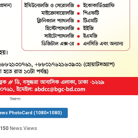
বিজ্ঞাপন
ews PhotoCard (1080×1080)
150
News Views