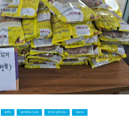
জাতীয়
প্রশাসনিক সংবাদ
বিশেষ প্রতিবেদন
সারাদেশ
উড়ায়