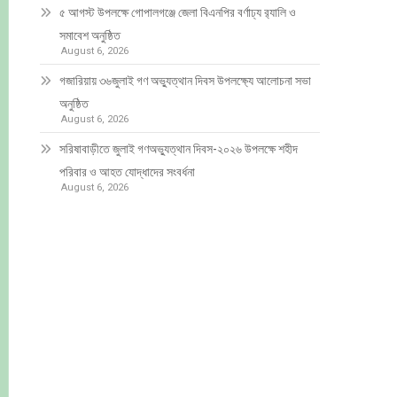
৫ আগস্ট উপলক্ষে গোপালগঞ্জে জেলা বিএনপির বর্ণাঢ্য র‍্যালি ও
সমাবেশ অনুষ্ঠিত
August 6, 2026
গজারিয়ায় ৩৬জুলাই গণ অভ্যুত্থান দিবস উপলক্ষ্যে আলোচনা সভা
অনুষ্ঠিত
August 6, 2026
সরিষাবাড়ীতে জুলাই গণঅভ্যুত্থান দিবস-২০২৬ উপলক্ষে শহীদ
পরিবার ও আহত যোদ্ধাদের সংবর্ধনা
August 6, 2026