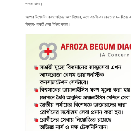
পাওয়া যাবে।
অপোর বিশেষ ঈদ ক্যাম্পেইনের অংশ হিসেবে, অপো এ৬সি-এর ক্রেতারা ৯০ দিনের এক্সক
বিক্রয়-পরবর্তী সেবা নিশ্চিত করবে।