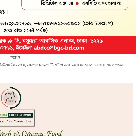
বিজ্ঞাপন
উএস ইয়ারবাডস, ব্যাকপ্যাক, অপো টি-শার্ট ও অপো ক্যাপ সহ ক্রেতাদের জন্য আরও অনেক