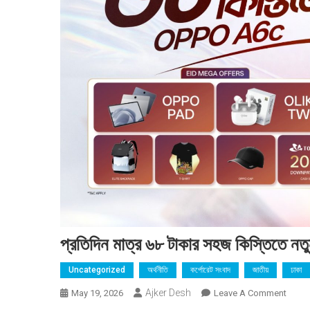
প্রতিদিন মাত্র ৬৮ টাকার সহজ কিস্তিতে ন
Uncategorized
অর্থনীতি
কর্পোরেট সংবাদ
জাতীয়
ঢাকা
Ajker Desh
On
May 19, 2026
Leave A Comment
প্রতিদিন