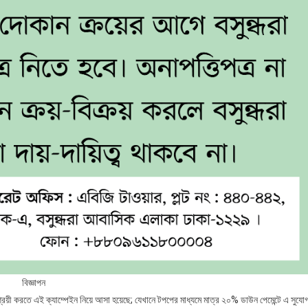
বিজ্ঞাপন
রয়ী করতে এই ক্যাম্পেইন নিয়ে আসা হয়েছে; যেখানে টপপের মাধ্যমে মাত্র ২০% ডাউন পেমেন্টে এ সুযো