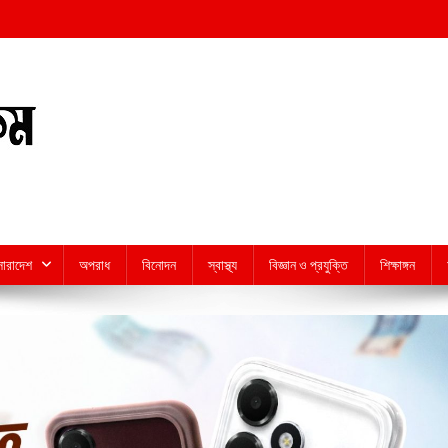
সারাদেশ
অপরাধ
বিনোদন
স্বাস্থ্য
বিজ্ঞান ও প্রযুক্তি
শিক্ষাঙ্গন