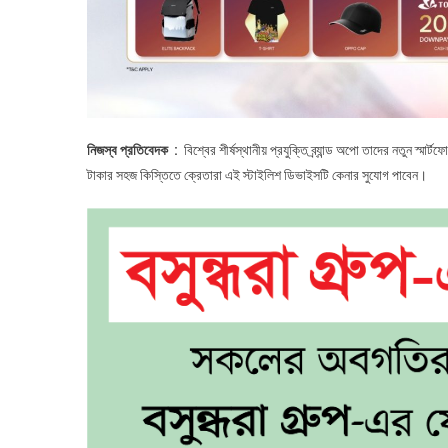
নিজস্ব প্রতিবেদক :
বিশ্বের শীর্ষস্থানীয় প্রযুক্তি ব্র্যান্ড অপো তাদের নতুন স্
টাকার সহজ কিস্তিতে ক্রেতারা এই স্টাইলিশ ডিভাইসটি কেনার সুযোগ পাবেন।