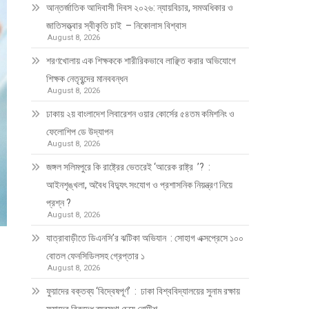
আন্তর্জাতিক আদিবাসী দিবস ২০২৬: ন্যায়বিচার, সমঅধিকার ও
জাতিসত্ত্বার স্বীকৃতি চাই – নিকোলাস বিশ্বাস
August 8, 2026
শরণখোলায় এক শিক্ষককে শারীরিকভাবে লাঞ্ছিত করার অভিযোগে
শিক্ষক নেতৃবৃন্দের মানববন্ধন
August 8, 2026
ঢাকায় ২য় বাংলাদেশ লিবারেশন ওয়ার কোর্সের ৫৪তম কমিশনিং ও
ফেলোশিপ ডে উদ্‌যাপন
August 8, 2026
জঙ্গল সলিমপুরে কি রাষ্ট্রের ভেতরেই ‘আরেক রাষ্ট্র ’? :
আইনশৃঙ্খলা, অবৈধ বিদ্যুৎ সংযোগ ও প্রশাসনিক নিয়ন্ত্রণ নিয়ে
প্রশ্ন ?
August 8, 2026
যাত্রাবাড়ীতে ডিএনসি’র ঝটিকা অভিযান : সোহাগ এক্সপ্রেসে ১০০
বোতল ফেনসিডিলসহ গ্রেপ্তার ১
August 8, 2026
ফুয়াদের বক্তব্য ‘বিদ্বেষপূর্ণ’ : ঢাকা বিশ্ববিদ্যালয়ের সুনাম রক্ষায়