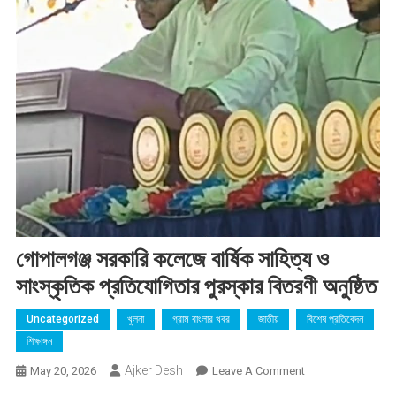
গোপালগঞ্জ সরকারি কলেজে বার্ষিক সাহিত্য ও
সাংস্কৃতিক প্রতিযোগিতার পুরস্কার বিতরণী অনুষ্ঠিত
Uncategorized
খুলনা
গ্রাম বাংলার খবর
জাতীয়
বিশেষ প্রতিবেদন
শিক্ষাঙ্গন
Ajker Desh
On
May 20, 2026
Leave A Comment
গোপালগঞ্জ