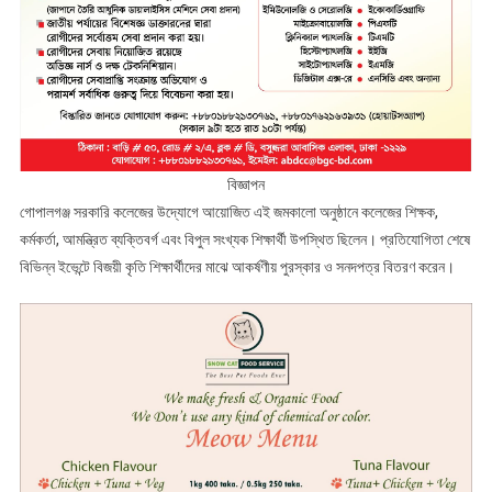
বিজ্ঞাপন
​গোপালগঞ্জ সরকারি কলেজের উদ্যোগে আয়োজিত এই জমকালো অনুষ্ঠানে কলেজের শিক্ষক,
কর্মকর্তা, আমন্ত্রিত ব্যক্তিবর্গ এবং বিপুল সংখ্যক শিক্ষার্থী উপস্থিত ছিলেন। প্রতিযোগিতা শেষে
বিভিন্ন ইভেন্টে বিজয়ী কৃতি শিক্ষার্থীদের মাঝে আকর্ষণীয় পুরস্কার ও সনদপত্র বিতরণ করেন।