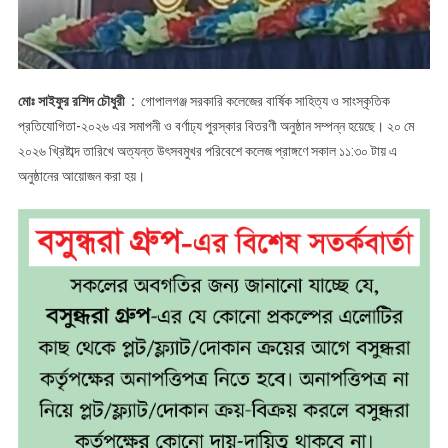
মোঃ সাইফুর রশিদ চৌধুরী :
গোপালগঞ্জ সরকারি কলেজের বার্ষিক সাহিত্য ও সাংস্কৃতিক
প্রতিযোগিতা-২০২৬ এর সমাপনী ও বর্ণাঢ্য পুরস্কার বিতরণী অনুষ্ঠান সম্পন্ন হয়েছে। ২০ মে
২০২৬ খ্রিষ্টাব্দ তারিখে অত্যন্ত উৎসবমুখর পরিবেশে কলেজ প্রাঙ্গণে সকাল ১১:৩০ টায় এ
অনুষ্ঠানের আয়োজন করা হয়।