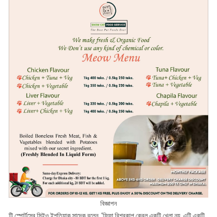
বিজ্ঞাপন
টি স্পোর্টসের সিইও ইশতিয়াক সাদেক বলেন, ‘ফিফা বিশ্বকাপ কেবল একটি খেলা নয়, এটি একটি