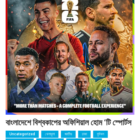
বাংলাদেশে বিশ্বকাপের অফিশিয়াল হোম ‘টি স্পোর্টস
Uncategorized
খেলাধুলা
জাতীয়
ঢাকা
ফুটবল