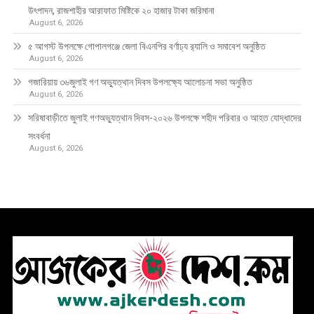
উৎপাদন, রাজশাহীর আরাফাত মিষ্টিকে ২০ হাজার টাকা জরিমানা
August 6, 2026
৫ আগস্ট উপলক্ষে গোপালগঞ্জে জেলা বিএনপির বর্ণাঢ্য র‍্যালি ও সমাবেশ অনুষ্ঠিত
August 6, 2026
গজারিয়ায় ৩৬জুলাই গণ অভ্যুত্থান দিবস উপলক্ষ্যে আলোচনা সভা অনুষ্ঠিত
August 6, 2026
সরিষাবাড়ীতে জুলাই গণঅভ্যুত্থান দিবস-২০২৬ উপলক্ষে শহীদ পরিবার ও আহত যোদ্ধাদের
সংবর্ধনা
August 6, 2026