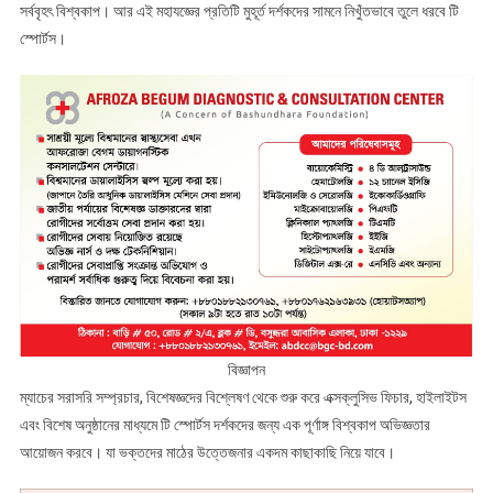
সর্ববৃহৎ বিশ্বকাপ। আর এই মহাযজ্ঞের প্রতিটি মুহূর্ত দর্শকদের সামনে নিখুঁতভাবে তুলে ধরবে টি
স্পোর্টস।
বিজ্ঞাপন
ম্যাচের সরাসরি সম্প্রচার, বিশেষজ্ঞদের বিশ্লেষণ থেকে শুরু করে এক্সক্লুসিভ ফিচার, হাইলাইটস
এবং বিশেষ অনুষ্ঠানের মাধ্যমে টি স্পোর্টস দর্শকদের জন্য এক পূর্ণাঙ্গ বিশ্বকাপ অভিজ্ঞতার
আয়োজন করবে। যা ভক্তদের মাঠের উত্তেজনার একদম কাছাকাছি নিয়ে যাবে।