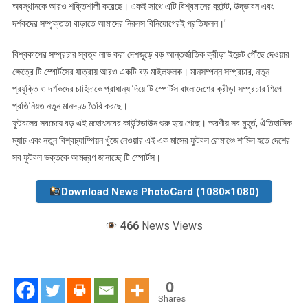
অবস্থানকে আরও শক্তিশালী করেছে। একই সাথে এটি বিশ্বমানের কন্টেন্ট, উদ্ভাবন এবং
দর্শকদের সম্পৃক্ততা বাড়াতে আমাদের নিরলস বিনিয়োগেরই প্রতিফলন।’
বিশ্বকাপের সম্প্রচার স্বত্ব লাভ করা দেশজুড়ে বড় আন্তর্জাতিক ক্রীড়া ইভেন্ট পৌঁছে দেওয়ার
ক্ষেত্রে টি স্পোর্টসের যাত্রায় আরও একটি বড় মাইলফলক। মানসম্পন্ন সম্প্রচার, নতুন
প্রযুক্তি ও দর্শকদের চাহিদাকে প্রাধান্য দিয়ে টি স্পোর্টস বাংলাদেশের ক্রীড়া সম্প্রচার শিল্পে
প্রতিনিয়ত নতুন মানদণ্ড তৈরি করছে।
ফুটবলের সবচেয়ে বড় এই মহোৎসবের কাউন্টডাউন শুরু হয়ে গেছে। স্মরণীয় সব মুহূর্ত, ঐতিহাসিক
ম্যাচ এবং নতুন বিশ্বচ্যাম্পিয়ন খুঁজে নেওয়ার এই এক মাসের ফুটবল রোমাঞ্চে শামিল হতে দেশের
সব ফুটবল ভক্তকে আমন্ত্রণ জানাচ্ছে টি স্পোর্টস।
Download News PhotoCard (1080×1080)
466
News Views
0
Shares