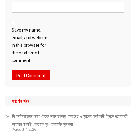
Save my name,
email, and website
in this browser for
the next time I
comment.
সর্বশেষ খবর
বিএসটিআইয়ের ল্যাব টেস্টে ভয়াবহ তথ্য: বাজারের ৮ ব্র্যান্ডের ফর্সাকারী ক্রিমে প্রাণঘাতী
মাত্রার মার্কারি, প্রশ্নের মুখে তদারকি ব্যবস্থা !
August 7, 2026