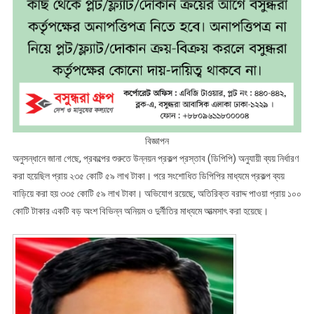
বিজ্ঞাপন
অনুসন্ধানে জানা গেছে, প্রকল্পের শুরুতে উন্নয়ন প্রকল্প প্রস্তাব (ডিপিপি) অনুযায়ী ব্যয় নির্ধারণ
করা হয়েছিল প্রায় ২৩৫ কোটি ৫৯ লাখ টাকা। পরে সংশোধিত ডিপিপির মাধ্যমে প্রকল্প ব্যয়
বাড়িয়ে করা হয় ৩৩৫ কোটি ৫৯ লাখ টাকা। অভিযোগ রয়েছে, অতিরিক্ত বরাদ্দ পাওয়া প্রায় ১০০
কোটি টাকার একটি বড় অংশ বিভিন্ন অনিয়ম ও দুর্নীতির মাধ্যমে আত্মসাৎ করা হয়েছে।