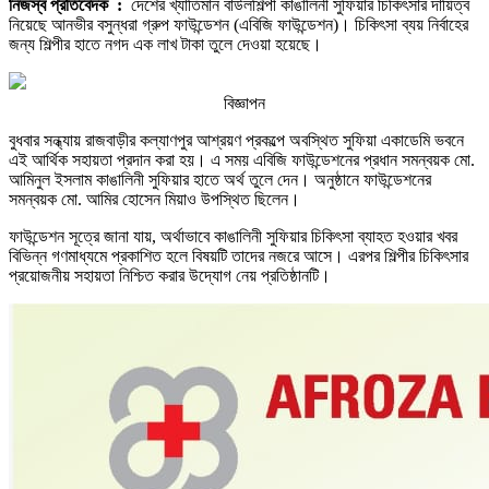
নিজস্ব প্রতিবেদক :
দেশের খ্যাতিমান বাউলশিল্পী কাঙালিনী সুফিয়ার চিকিৎসার দায়িত্ব
নিয়েছে আনভীর বসুন্ধরা গ্রুপ ফাউন্ডেশন (এবিজি ফাউন্ডেশন)। চিকিৎসা ব্যয় নির্বাহের
জন্য শিল্পীর হাতে নগদ এক লাখ টাকা তুলে দেওয়া হয়েছে।
বিজ্ঞাপন
বুধবার সন্ধ্যায় রাজবাড়ীর কল্যাণপুর আশ্রয়ণ প্রকল্পে অবস্থিত সুফিয়া একাডেমি ভবনে
এই আর্থিক সহায়তা প্রদান করা হয়। এ সময় এবিজি ফাউন্ডেশনের প্রধান সমন্বয়ক মো.
আমিনুল ইসলাম কাঙালিনী সুফিয়ার হাতে অর্থ তুলে দেন। অনুষ্ঠানে ফাউন্ডেশনের
সমন্বয়ক মো. আমির হোসেন মিয়াও উপস্থিত ছিলেন।
ফাউন্ডেশন সূত্রে জানা যায়, অর্থাভাবে কাঙালিনী সুফিয়ার চিকিৎসা ব্যাহত হওয়ার খবর
বিভিন্ন গণমাধ্যমে প্রকাশিত হলে বিষয়টি তাদের নজরে আসে। এরপর শিল্পীর চিকিৎসার
প্রয়োজনীয় সহায়তা নিশ্চিত করার উদ্যোগ নেয় প্রতিষ্ঠানটি।