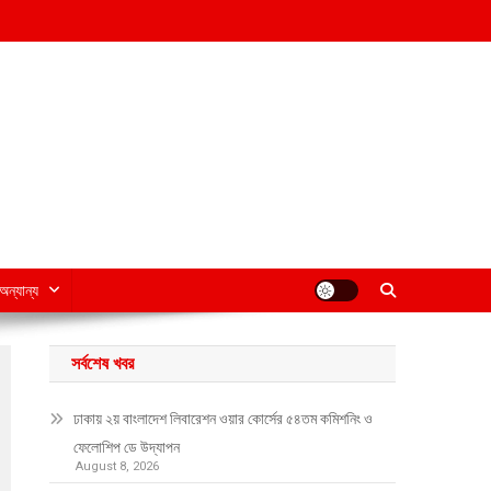
অন্যান্য
সর্বশেষ খবর
ঢাকায় ২য় বাংলাদেশ লিবারেশন ওয়ার কোর্সের ৫৪তম কমিশনিং ও
ফেলোশিপ ডে উদ্‌যাপন
August 8, 2026