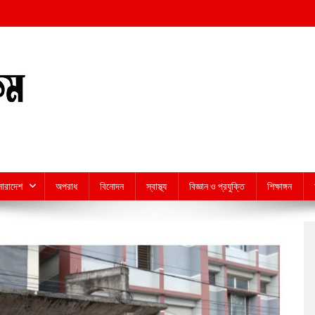
সারাদেশ
অপরাধ
বিনোদন
স্বাস্থ্য
বিজ্ঞান ও প্রযুক্তি
শিক্ষাঙ্গন