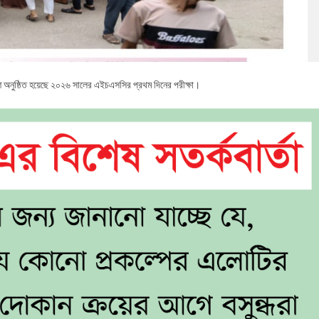
েশে অনুষ্ঠিত হয়েছে ২০২৬ সালের এইচএসসির প্রথম দিনের পরীক্ষা।