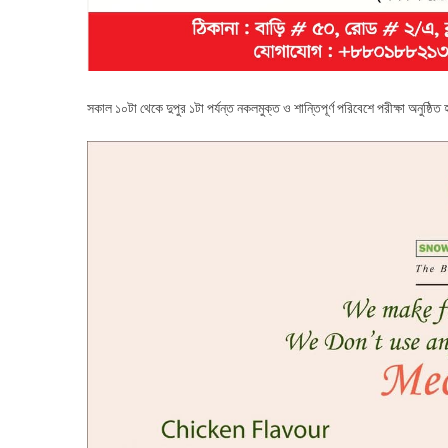
সকাল ১০টা থেকে দুপুর ১টা পর্যন্ত নকলমুক্ত ও শান্তিপূর্ণ পরিবেশে পরীক্ষা অনুষ্ঠিত