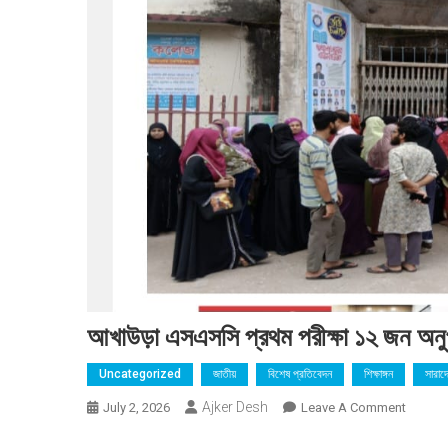
আখাউড়া এসএসসি প্রথম পরীক্ষা ১২ জন অনু
Uncategorized
জাতীয়
বিশেষ প্রতিবেদন
শিক্ষাঙ্গন
সারাদ
Ajker Desh
On
July 2, 2026
Leave A Comment
আখাউড়া