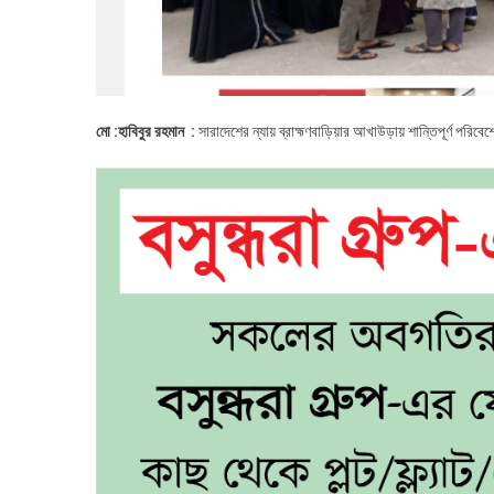
মো :হাবিবুর রহমান :
সারাদেশের ন্যায় ব্রাহ্মণবাড়িয়ার আখাউড়ায় শান্তিপূর্ণ পরিব