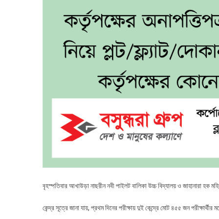
বৃহস্পতিবার আখাউড়া নাছরীন নবী পাইলট বালিকা উচ্চ বিদ্যালয় ও জাহানারা হক মহিলা
কেন্দ্র সূত্রে জানা যায়, প্রথম দিনের পরীক্ষায় দুই কেন্দ্রে মোট ৪৫৫ জন পরীক্ষ