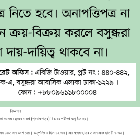
বিজ্ঞাপন
 কলেজ কেন্দ্রে বাংলা (প্রথম পত্র) বিষয়ের পরীক্ষা অনুষ্ঠিত হয়।
ার্থীর মধ্যে ৪৪৩ জন অংশ নেয়। অনুপস্থিত ছিল ১২ জন। এর মধ্যে ছাত্র ৩ জন এবং ছাত্রী ৯ জন।