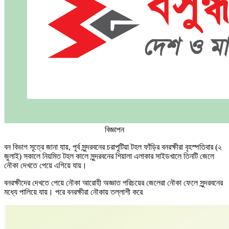
বিজ্ঞাপন
বন বিভাগ সূত্রে জানা যায়, পূর্ব সুন্দরবনের চরাপুটিয়া টহল ফাঁড়ির বনরক্ষীরা বৃহস্পতিবার (২
জুলাই) সকালে নিয়মিত টহল কালে সুন্দরবনের শিয়ালা এলাকার সাইডখালে তিনটি জেলে
নৌকা দেখতে পেয়ে এগিয়ে যায়।
বনরক্ষীদের দেখতে পেয়ে নৌকা আরোহী অজ্ঞাত পরিচয়ের জেলেরা নৌকা ফেলে সুন্দরবনের
মধ্যে পালিয়ে যায়। পরে বনরক্ষীরা নৌকায় তল্লাশী করে