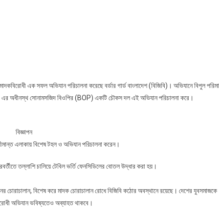
িদ
 মাদকবিরোধী এক সফল অভিযান পরিচালনা করেছে বর্ডার গার্ড বাংলাদেশ (বিজিবি)। অভিযানে বিপুল পরিম
বিজিবি) এর অধীনস্থ সোনামসজিদ বিওপির (BOP) একটি চৌকস দল এই অভিযান পরিচালনা করে।
বিজ্ঞাপন
 সীমান্ত এলাকায় বিশেষ টহল ও অভিযান পরিচালনা করেন।
বর্তীতে তল্লাশি চালিয়ে টেবিল ভর্তি ফেনসিডিলের বোতল উদ্ধার করা হয়।
ো ধরনের চোরাচালান, বিশেষ করে মাদক চোরাচালান রোধে বিজিবি কঠোর অবস্থানে রয়েছে। দেশের যুবসমাজকে
বিরোধী অভিযান ভবিষ্যতেও অব্যাহত থাকবে।