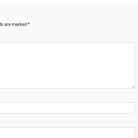
lds are marked
*