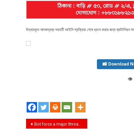
উদ্ধারকৃত মাদকদ্রব্য পরবর্তী আইনি প্রক্রিয়া শেষে ধ্বংস করার জন্য ব্যাটালিয়ন
📸 Download 
👁️
Post
Bot force a major threat to the country