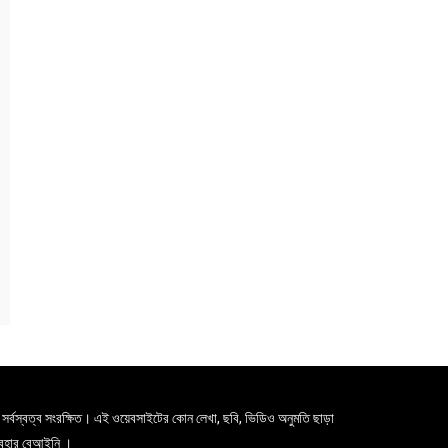
সর্বস্বত্ব সংরক্ষিত। এই ওয়েবসাইটের কোন লেখা, ছবি, ভিডিও অনুমতি ছাড়া
যবহার বেআইনি ।