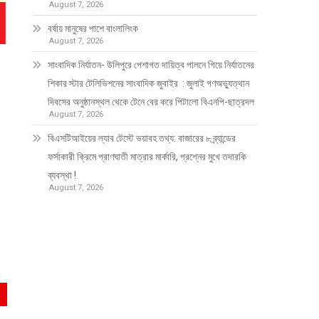
August 7, 2026
বর্ষায় মানুষের পাশে বাংলালিংক
August 7, 2026
সাংবাদিক নির্যাতন- উলিপুরে পেশাগত দায়িত্ব পালনে গিয়ে নির্যাতনের
শিকার স্টার টেলিভিশনের সাংবাদিক জুবাইর : জুলাই গণঅভ্যুত্থান
দিবসের অনুষ্ঠানস্থল থেকে টেনে বের করে পিটালো বিএনপি-ছাত্রদল
August 7, 2026
বিএসটিআইয়ের ল্যাব টেস্টে ভয়াবহ তথ্য: বাজারের ৮ ব্র্যান্ডের
ফর্সাকারী ক্রিমে প্রাণঘাতী মাত্রার মার্কারি, প্রশ্নের মুখে তদারকি
ব্যবস্থা !
August 7, 2026