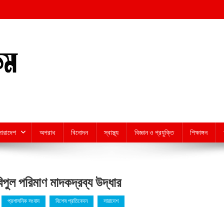
সারাদেশ
অপরাধ
বিনোদন
স্বাস্থ্য
বিজ্ঞান ও প্রযুক্তি
শিক্ষাঙ্গন
পুল পরিমাণ মাদকদ্রব্য উদ্ধার
প্রশাসনিক সংবাদ
বিশেষ প্রতিবেদন
সারাদেশ