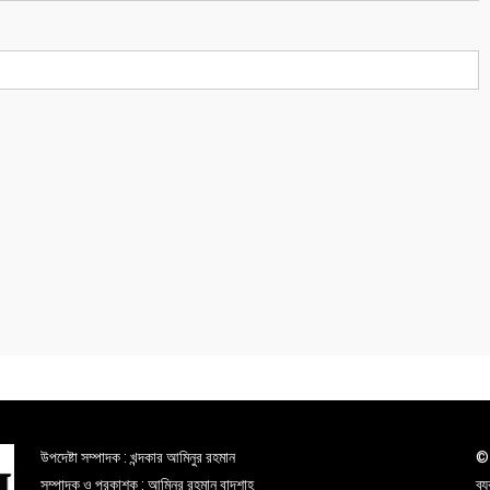
উপদেষ্টা সম্পাদক : খন্দকার আমিনুর রহমান
© 
সম্পাদক ও প্রকাশক : আমিনুর রহমান বাদশাহ
ব্