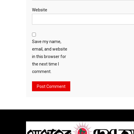
Website
Save my name,
email, and website
in this browser for
the next time I
comment.