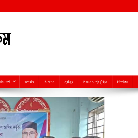
সারাদেশ
অপরাধ
বিনোদন
স্বাস্থ্য
বিজ্ঞান ও প্রযুক্তি
শিক্ষাঙ্গন