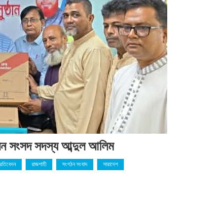
েন সংসদ সদস্য আব্দুল আলিম
্রতিবেদন
রাজশাহী
সংগঠন সংবাদ
সারাদেশ
বে