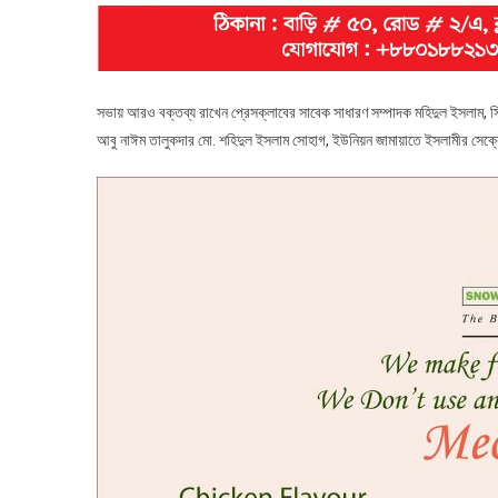
সভায় আরও বক্তব্য রাখেন প্রেসক্লাবের সাবেক সাধারণ সম্পাদক মহিদুল ইসলাম, সিনিয
আবু নাঈম তালুকদার মো. শহিদুল ইসলাম সোহাগ, ইউনিয়ন জামায়াতে ইসলামীর সেক্রেটারি