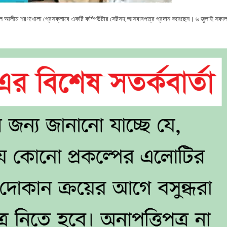
দুল আলীম শরণখোলা প্রেসক্লাবে একটি কম্পিউটার সেটসহ আসবাবপত্র প্রদান করেছেন। ৬ জুলাই সকা