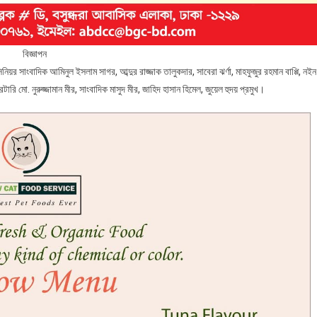
বিজ্ঞাপন
়র সাংবাদিক আমিনুল ইসলাম সাগর, আব্দুর রাজ্জাক তালুকদার, সাবেরা ঝর্ণা, মাহফুজুর রহমান বাপ্পি, নইন
 মো. নুরুজ্জামান মীর, সাংবাদিক মাসুদ মীর, জাহিদ হাসান হিমেল, জুয়েল হুদয় প্রমুখ।