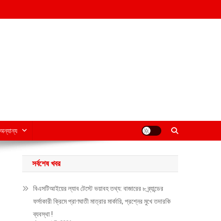
অন্যান্য
সর্বশেষ খবর
বিএসটিআইয়ের ল্যাব টেস্টে ভয়াবহ তথ্য: বাজারের ৮ ব্র্যান্ডের
ফর্সাকারী ক্রিমে প্রাণঘাতী মাত্রার মার্কারি, প্রশ্নের মুখে তদারকি
ব্যবস্থা !