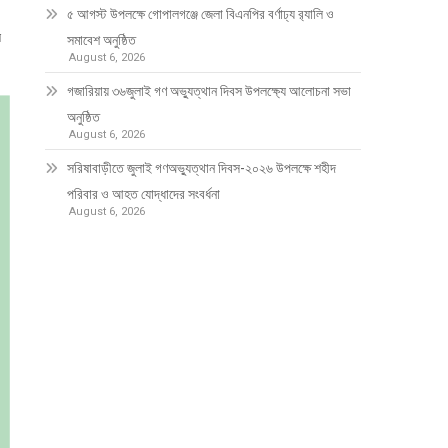
৫ আগস্ট উপলক্ষে গোপালগঞ্জে জেলা বিএনপির বর্ণাঢ্য র‍্যালি ও
ল
সমাবেশ অনুষ্ঠিত
August 6, 2026
গজারিয়ায় ৩৬জুলাই গণ অভ্যুত্থান দিবস উপলক্ষ্যে আলোচনা সভা
অনুষ্ঠিত
August 6, 2026
সরিষাবাড়ীতে জুলাই গণঅভ্যুত্থান দিবস-২০২৬ উপলক্ষে শহীদ
পরিবার ও আহত যোদ্ধাদের সংবর্ধনা
August 6, 2026