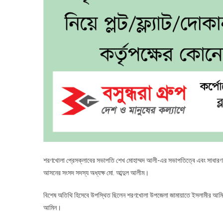
শরণখোলা প্রেসক্লাবের সভাপতি শেখ মোহাম্মদ আলী-এর সভাপতিত্বে এবং সাধারণ সম
আসনের সংসদ সদস্য অধ্যক্ষ মো. আব্দুল আলীম।
বিশেষ অতিথি হিসেবে উপস্থিত ছিলেন শরণখোলা উপজেলা জামায়াতে ইসলামীর আমির 
আমিন।