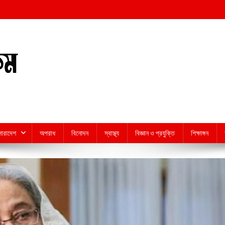
সারাদেশ
অপরাধ
বিনোদন
স্বাস্থ্য
বিজ্ঞান ও প্রযুক্তি
শিক্ষাঙ্গন