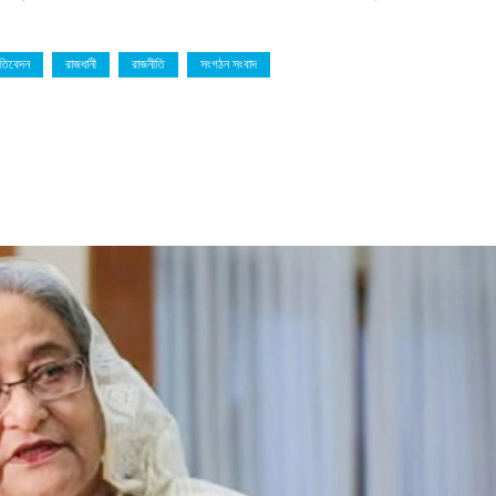
রতিবেদন
রাজধানী
রাজনীতি
সংগঠন সংবাদ
ের