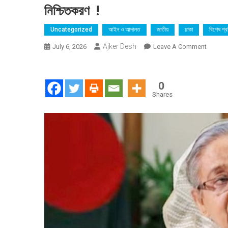
নিশ্চিতকরণ !
Uncategorized
আইন ও আদালত
জাতীয়
ঢাকা
বিশেষ প্
Ajker Desh
On
July 6, 2026
Leave A Comment
কলকাতায়
তিন
সাবেক
0
সামরিক
Shares
কর্মকর্তা
?
শেখ
হাসিনার
সঙ্গে
যোগাযোগ
দাবি
:
তবে
নেই
সরকারি