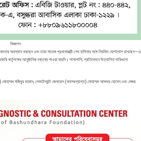
বিজ্ঞাপন
কলকাতায় অবস্থান করছেন এবং তারা সাবেক প্রধানমন্ত্রী শেখ হাসিনার সঙ্গে নিয়মিত যোগাযোগ রাখছেন—
ি কর্তৃপক্ষের আনুষ্ঠানিক বক্তব্য পাওয়া যায়নি। পাশাপাশি, প্রতিবেদনে উত্থাপিত দাবিগুলো
াস্ত) মোহাম্মদ মজিবুর রহমান, লেফটেন্যান্ট জেনারেল (অবসরপ্রাপ্ত) মোহাম্মদ আকবর হোসেন এবং মেজর