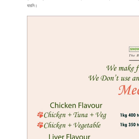
যায়নি।