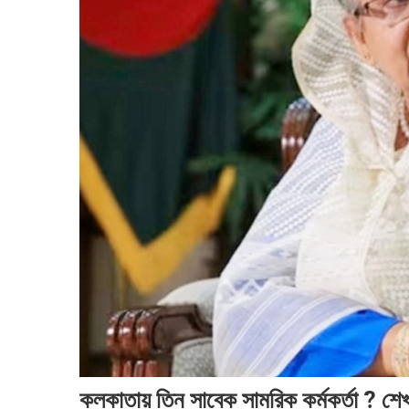
কলকাতায় তিন সাবেক সামরিক কর্মকর্তা ? শেখ