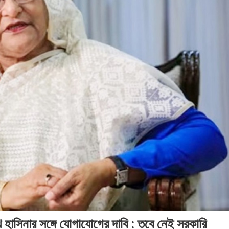
 হাসিনার সঙ্গে যোগাযোগের দাবি : তবে নেই সরকারি