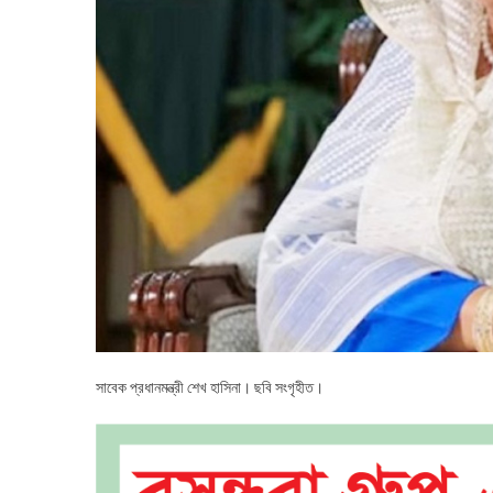
নিশ্চিতকর
!
সাবেক প্রধানমন্ত্রী শেখ হাসিনা। ছবি সংগৃহীত।