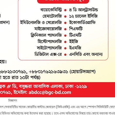
বিজ্ঞাপন
লাদেশ সেনাবাহিনীর সাবেক কোয়ার্টার মাস্টার জেনারেল (কিউএমজি) এবং এর আগে স্পেশাল সিকিউরিটি ফোর্
ধে বিভিন্ন অভিযোগের কথা উল্লেখ করা হয়েছে। তবে এসব অভিযোগের বিষয়ে তার কোনো বক্তব্য পাওয়