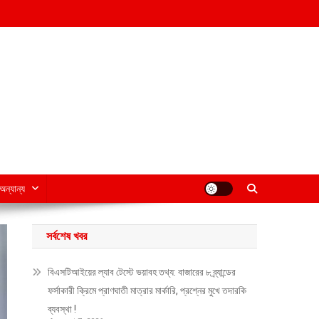
অন্যান্য
সর্বশেষ খবর
বিএসটিআইয়ের ল্যাব টেস্টে ভয়াবহ তথ্য: বাজারের ৮ ব্র্যান্ডের
ফর্সাকারী ক্রিমে প্রাণঘাতী মাত্রার মার্কারি, প্রশ্নের মুখে তদারকি
ব্যবস্থা !