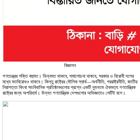
বিজ্ঞাপন
গণতন্ত্রের শক্তি বহুমত। ভিন্নমত থাকবে, সমালোচনা থাকবে, সরকার ও বিরোধী দলের
মধ্যে মতবিরোধও থাকবে। কিন্তু রাষ্ট্রের মৌলিক স্বার্থ—অর্থনীতি, পররাষ্ট্রনীতি, জাতীয়
নিরাপত্তা কিংবা সাংবিধানিক প্রতিষ্ঠানগুলোর প্রশ্নে একটি ন্যূনতম ঐকমত্য গণতান্ত্রিক
রাষ্ট্রের জন্য অপরিহার্য। উন্নত গণতান্ত্রিক দেশগুলোর অভিজ্ঞতাও সেটিই বলে।