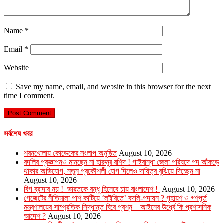
Name
*
Email
*
Website
Save my name, email, and website in this browser for the next
time I comment.
সর্বশেষ খবর
শরনখোলায় কোডেকের সংলাপ অনুষ্ঠিত
August 10, 2026
বদলির প্রজ্ঞাপনও মানছেন না হারুনুর রশিদ ! গাইবান্ধা জেলা পরিষদে পদ আঁকড়ে
থাকার অভিযোগ, নতুন প্রকৌশলী যোগ দিলেও দায়িত্ব বুঝিয়ে দিচ্ছেন না
August 10, 2026
বিগ ব্রাদার নয় ! ভারতকে বন্ধু হিসেবে চায় বাংলাদেশ !
August 10, 2026
গেজেটের নীতিমালা পাশ কাটিয়ে ‘লটারিতে’ বদলি-পদায়ন ? গৃহায়ণ ও গণপূর্ত
মন্ত্রণালয়ের সাম্প্রতিক সিদ্ধান্ত ঘিরে প্রশ্ন—আইনের ঊর্ধ্বে কি প্রশাসনিক
আদেশ ?
August 10, 2026