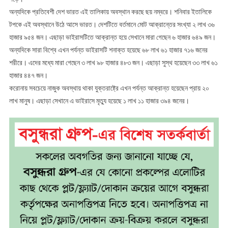
অন্যদিকে প্রতিবেশী দেশ ভারত এই তালিকায় অবস্থান করছে ছয় নম্বরে। শনিবার ইতালিকে
টপকে এই অবস্থানে উঠে আসে ভারত। দেশটিতে বর্তমানে মোট আক্রান্তের সংখ্যা ২ লাখ ৩৬
হাজার ৯৫৪ জন। এছাড়া ভাইরাসটিতে আক্রান্ত হয়ে সেখানে মারা গেছেন ৬ হাজার ৬৪৯ জন।
অন্যদিকে সারা বিশ্বে এখন পর্যন্ত ভাইরাসটি শনাক্ত হয়েছে ৬৮ লাখ ৬১ হাজার ৭১৬ জনের
শরীরে। এদের মধ্যে মারা গেছেন ৩ লাখ ৯৮ হাজার ৪৮৩ জন। এছাড়া সুস্থ হয়েছেন ৩৩ লাখ ৬১
হাজার ৪৪৭ জন।
করোনায় সবচেয়ে নাজুক অবস্থায় থাকা যুক্তরাষ্ট্রে এখন পর্যন্ত আক্রান্ত হয়েছেন প্রায় ২০
লাখ মানুষ। এছাড়া সেখানে এ ভাইরাসে মৃত্যু হয়েছে ১ লাখ ১১ হাজার ৩৯৪ জনের।