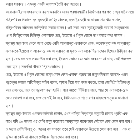
করবে সরকার। এজন্য একটি অ্যাপও তৈরি করা হয়েছে।
করোনাভাইরাস সংক্রমণের ক্রম অবনতির মধ্যে প্রধানমন্ত্রীর নির্দেশনার পর গত ১ জুন সচিবালয়ে
মন্ত্রিপরিষদ বিভাগে স্বাস্থ্যমন্ত্রী জাহিদ মালেক, স্বরাষ্ট্রমন্ত্রী আসাদুজ্জামান খান কামাল,
মন্ত্রিপরিষদ সচিবসহ সংশ্লিষ্টরা সভায় বসেন। ওই সভা শেষে স্বাস্থ্যমন্ত্রী করোনা সংক্রমণের
ওপর ভিত্তি করে বিভিন্ন এলাকাকে রেড, ইয়েলো ও গ্রিন জোনে ভাগ করার কথা জানান।
স্বাস্থ্য মন্ত্রণালয় থেকে জানা গেছে-বেশি আক্রান্ত এলাকাকে রেড, অপেক্ষাকৃত কম আক্রান্ত
এলাকাকে ইয়েলো ও একেবারে কম আক্রান্ত বা মুক্ত এলাকাকে গ্রিন জোন হিসেবে চিহ্নিত করা
হবে। রেড জোনকে লকডাউন করা হবে, ইয়েলো জোনে যেন আর সংক্রমণ না বাড়ে সেই পদক্ষেপ
নেয়া হবে। সতর্কতা থাকবে গ্রিন জোনেও।
রেড, ইয়েলো ও গ্রিন জোনের মধ্যে কোন কোন এলাকা পড়ছে তা মানুষ কীভাবে জানবে- এমন
প্রশ্নের জবাবে অতিরিক্ত সচিব বলেন, অ্যাপ নিয়ে যারা কাজ করছে, তারা জোনিংটা ইতিমধ্যে
করে ফেলেছে, তবে তা প্রকাশ করা হয়নি। পরে হয়তো মিডিয়ায় যাবে, আর যে এলাকাকে রেড
জোন ঘোষণা করা হবে, সেখানে মাইকিং হবে, বিভিন্নভাবে প্রচারণার মাধ্যমে মানুষকে জানানো
হবে।
স্বাস্থ্য মন্ত্রণালয়ের একজন কর্মকর্তা জানান, এখন পর্যন্ত সিদ্ধান্ত অনুযায়ী ঢাকায় প্রতি এক
লাখে যদি ৩০ জন বা এর বেশি মানুষ করোনায় আক্রান্ত থাকে তবে সেটাকে রেড জোন বলা হবে।
৩ জনের বেশি কিন্তু ৩০ জনের কম থাকলে তবে সেই এলাকাকে ইয়েলো জোন বলা হবে। এক বা
দু’জন বা কেউ না থাকলে সেটাকে গ্রিন জোন বলা হবে।