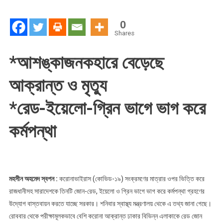
0
Shares
*আশঙ্কাজনকহারে বেড়েছে
আক্রান্ত ও মৃত্যু
*রেড-ইয়েলো-গ্রিন ভাগে ভাগ করে
কর্মপন্থা
মহসীন অহমেদ স্বপন :
করোনাভাইরাস (কোভিড-১৯) সংক্রমণের মাত্রার ওপর ভিত্তি করে
রাজধানীসহ সারাদেশকে তিনটি জোন-রেড, ইয়েলো ও গ্রিন ভাগে ভাগ করে কর্মপন্থা গ্রহণের
উদ্যোগ বাস্তবায়ন করতে যাচ্ছে সরকার। শনিবার স্বাস্থ্য মন্ত্রণালয় থেকে এ তথ্য জানা গেছে।
রোববার থেকে পরীক্ষামূলকভাবে বেশি করোনা আক্রান্ত ঢাকার বিভিন্ন এলাকাকে রেড জোন