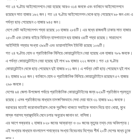
গত ২৪ ঘণ্টায় আইসোলেশনে নেয়া হয়েছে আরও ৩১৪ জনকে এবং বর্তমানে আইসোলেশনে
রয়েছেন সাত হাজার ১৬২ জন। গত ২৪ ঘণ্টায় আইসোলেশন থেকে ছাড় পেয়েছেন ৯৮ জন এবং এ
পর্যন্ত ছাড় পেয়েছেন ৩ হাজার ৯৪৫ জন।
দেশে মোট আইসোলেশন শয্যা রয়েছে ১৩ হাজার ২৮৪টি। এর মধ্যে রাজধানী ঢাকায় সাত হাজার
২৫০টি এবং ঢাকার বাইরে বিভিন্ন হাসপাতালে ছয় হাজার ৩৪টি শয্যা রয়েছে। সারাদেশে
আইসিইউ শয্যার সংখ্যা ৩৯৯টি এবং ডায়ালাইসিস ইউনিট রয়েছে ১০৬টি।
গত ২৪ ঘণ্টায় হোম ও প্রাতিষ্ঠানিক মিলিয়ে কোয়ারেন্টাইনে নেয়া হয়েছে এক হাজার ৭৮৯ জনকে।
এ পর্যন্ত কোয়ারেন্টাইনে নেয়া হয়েছে দুই লাখ ৯৯ হাজার ২২২ জনকে। গত ২৪ ঘণ্টায়
কোয়ারেন্টাইন থেকে ছাড় পেয়েছেন দুই হাজার ৮১১ জন। এ পর্যন্ত মোট ছাড় পেয়েছেন দুই লাখ
৪২ হাজার ৯২৫ জন। বর্তমানে হোম ও প্রাতিষ্ঠানিক মিলিয়ে কোয়ারেন্টাইনে রয়েছেন ৫৭ হাজার
২৯৮ জনকে।
দেশের ৬৪ জেলা-উপজেলা পর্যায়ে প্রাতিষ্ঠানিক কোয়ারেন্টাইনের জন্য ৬২৯টি প্রতিষ্ঠান প্রস্তুত
রয়েছে। এসব প্রতিষ্ঠানের মাধ্যমে তাৎক্ষণিকভাবে সেবা দেয়া যাবে ৩১ হাজার ৯৯১ জনকে।
বরাবরের মতোই করোনাভাইরাস থেকে সুরক্ষিত থাকতে সবাইকে সাবান দিয়ে হাত ধোয়া, মুখে
মাস্ক পরাসহ স্বাস্থ্যবিধি মেনে চলার অনুরোধ জানান ডা. নাসিমা।
এর আগে শুক্রবার ২ হাজার ৮২৮ জনের আক্রান্ত ও ৩০ জনের মৃত্যুর তথ্য দেয় অধিদপ্তর।
এই সংখ্যার মাধ্যমে বাংলাদেশ শনাক্তের সংখ্যা বিবেচনায় বিশ্বের শীর্ষ ২০টি দেশের মধ্যে ঢুকে
পড়ে।