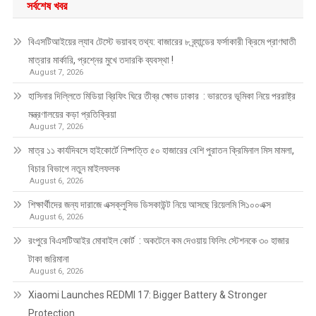
সর্বশেষ খবর
বিএসটিআইয়ের ল্যাব টেস্টে ভয়াবহ তথ্য: বাজারের ৮ ব্র্যান্ডের ফর্সাকারী ক্রিমে প্রাণঘাতী
মাত্রার মার্কারি, প্রশ্নের মুখে তদারকি ব্যবস্থা !
August 7, 2026
হাসিনার দিল্লিতে মিডিয়া ব্রিফিং ঘিরে তীব্র ক্ষোভ ঢাকার : ভারতের ভূমিকা নিয়ে পররাষ্ট্র
মন্ত্রণালয়ের কড়া প্রতিক্রিয়া
August 7, 2026
মাত্র ১১ কার্যদিবসে হাইকোর্টে নিষ্পত্তি ৫০ হাজারের বেশি পুরাতন ক্রিমিনাল মিস মামলা,
বিচার বিভাগে নতুন মাইলফলক
August 6, 2026
শিক্ষার্থীদের জন্য দারাজে এক্সক্লুসিভ ডিসকাউন্ট নিয়ে আসছে রিয়েলমি সি১০০এক্স
August 6, 2026
রংপুরে বিএসটিআইর মোবাইল কোর্ট : অকটেনে কম দেওয়ায় ফিলিং স্টেশনকে ৩০ হাজার
টাকা জরিমানা
August 6, 2026
Xiaomi Launches REDMI 17: Bigger Battery & Stronger
Protection