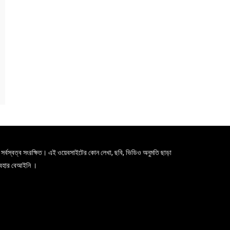
সর্বস্বত্ব সংরক্ষিত। এই ওয়েবসাইটের কোন লেখা, ছবি, ভিডিও অনুমতি ছাড়া
যবহার বেআইনি ।