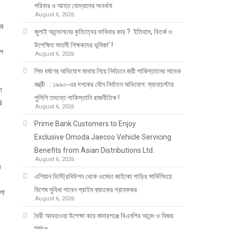
পরিবার ও আহত যোদ্ধাদের সংবর্ধনা
August 6, 2026
ের
জুলাই আন্দোলনের কৃতিত্বের দাবিদার কার ? ইতিহাস, বিতর্ক ও
উপেক্ষিত সাহসী শিক্ষকদের ভূমিকা’ !
াশ
August 6, 2026
শিশু ধর্ষণের অভিযোগ মাথায় নিয়ে নির্বাচনে জয়ী পাকিস্তানের সাবেক
মন্ত্রী : ১৯৯০-এর দশকের যৌন নির্যাতন অভিযোগ: ম্যানচেস্টার
া
পুলিশি তদন্তে পাকিস্তানি রাজনীতিক !
ি
August 6, 2026
Prime Bank Customers to Enjoy
Exclusive Omoda Jaecoo Vehicle Servicing
Benefits from Asian Distributions Ltd.
August 6, 2026
দ
এশিয়ান ডিস্ট্রিবিউশন থেকে ওমেডা জাইকো গাড়ির সার্ভিসিংয়ে
বিশেষ সুবিধা পাবেন প্রাইম ব্যাংকের গ্রাহককর
লা
August 6, 2026
বৈরী আবহাওয়া উপেক্ষা করে মাদারগঞ্জে বিএনপির আনন্দ ও বিজয়