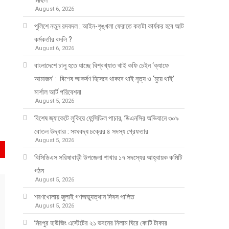
মিছিল
August 6, 2026
পুলিশে নতুন রদবদল : আইন-শৃঙ্খলা ফেরাতে কতটা কার্যকর হবে আট
কর্মকর্তার বদলি ?
August 6, 2026
​​বাংলাদেশে চালু হতে যাচ্ছে বিশ্বখ্যাত থাই কফি চেইন ‘ক্যাফে
আমাজন’ : বিশেষ আকর্ষণ হিসেবে থাকবে থাই নৃত্য ও ‘মুয়ে থাই’
মার্শাল আর্ট পরিবেশনা
August 5, 2026
বিশেষ জ্যাকেটে লুকিয়ে ফেন্সিডিল পাচার, ডিএনসির অভিযানে ৩০৯
বোতল উদ্ধার৷ : সংঘবদ্ধ চক্রের ৪ সদস্য গ্রেফতার
August 5, 2026
বিসিডিএস সরিষাবাড়ী উপজেলা শাখার ১৭ সদস্যের আহ্বায়ক কমিটি
গঠন
August 5, 2026
শরণখোলায় জুলাই গণঅভ্যুত্থান দিবস পালিত
August 5, 2026
মিরপুর হাউজিং এস্টেটের ২১ ভবনের নিলাম ঘিরে কোটি টাকার