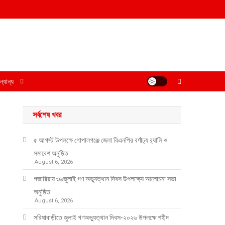
্যান্য
সর্বশেষ খবর
৫ আগস্ট উপলক্ষে গোপালগঞ্জে জেলা বিএনপির বর্ণাঢ্য র‍্যালি ও
সমাবেশ অনুষ্ঠিত
August 6, 2026
গজারিয়ায় ৩৬জুলাই গণ অভ্যুত্থান দিবস উপলক্ষ্যে আলোচনা সভা
অনুষ্ঠিত
August 6, 2026
সরিষাবাড়ীতে জুলাই গণঅভ্যুত্থান দিবস-২০২৬ উপলক্ষে শহীদ