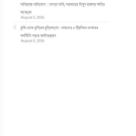
অনিয়মের অভিযোগ : তদন্ত দাবি, সরকারের বিপুল রাজস্ব ক্ষতির
আশঙ্কা
August 5, 2026
কৃষি থেকে কৃত্রিম বুদ্ধিমত্তা : ভারতের ৫ ট্রিলিয়ন ডলারের
অর্থনীতি গড়ার মাস্টারপ্ল্যান
August 5, 2026