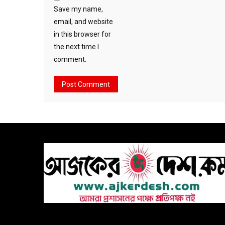
Save my name,
email, and website
in this browser for
the next time I
comment.