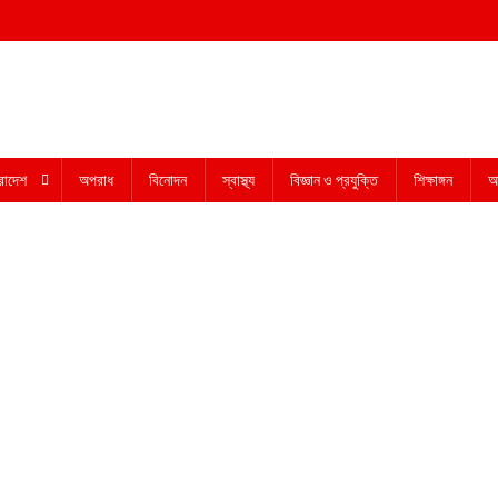
রাদেশ
অপরাধ
বিনোদন
স্বাস্থ্য
বিজ্ঞান ও প্রযুক্তি
শিক্ষাঙ্গন
অন