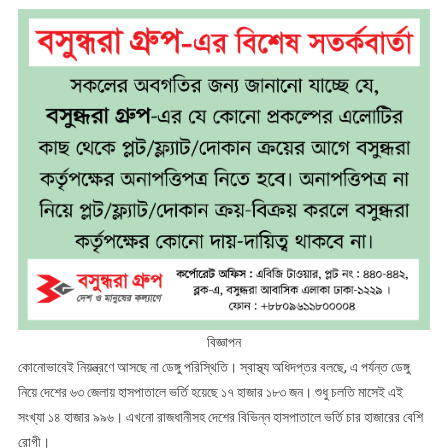
বিজ্ঞাপন
কোনোভাবেই নিয়ন্ত্রণে আসছে না ডেঙ্গু পরিস্থিতি। স্বাস্থ্য অধিদপ্তর বলছে, এ পর্যন্ত ডেঙ্গু
নিয়ে দেশের ৬৩ জেলায় হাসপাতালে ভর্তি হয়েছে ১৭ হাজার ১৮৩ জন। শুধু চলতি মাসেই এই
সংখ্যা ১৪ হাজার ৯৯৬। এখনো রাজধানীসহ দেশের বিভিন্ন হাসপাতালে ভর্তি চার হাজারের বেশি
রোগী।