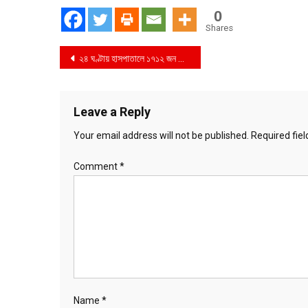
0
Shares
Post
২৪ ঘণ্টায় হাসপাতালে ১৭১২ জন ডেঙ্গু রোগী
navigation
Leave a Reply
Your email address will not be published.
Required fie
Comment
*
Name
*