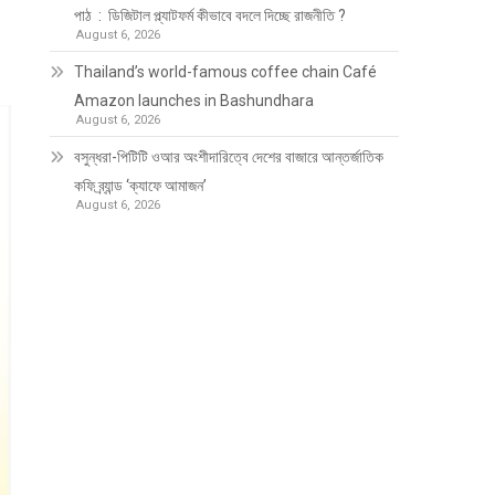
পাঠ : ডিজিটাল প্ল্যাটফর্ম কীভাবে বদলে দিচ্ছে রাজনীতি ?
August 6, 2026
Thailand’s world-famous coffee chain Café
Amazon launches in Bashundhara
August 6, 2026
বসুন্ধরা-পিটিটি ওআর অংশীদারিত্বে দেশের বাজারে আন্তর্জাতিক
কফি ব্র্যান্ড ‘ক্যাফে আমাজন’
August 6, 2026