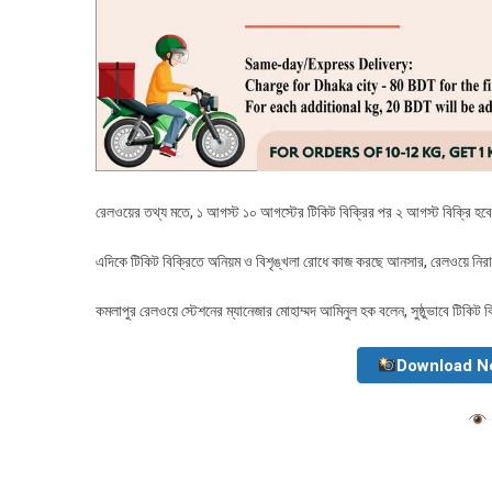
রেলওয়ের তথ্য মতে, ১ আগস্ট ১০ আগস্টের টিকিট বিক্রির পর ২ আগস্ট বিক্রি হব
এদিকে টিকিট বিক্রিতে অনিয়ম ও বিশৃঙ্খলা রোধে কাজ করছে আনসার, রেলওয়ে নিরাপত
কমলাপুর রেলওয়ে স্টেশনের ম্যানেজার মোহাম্মদ আমিনুল হক বলেন, সুষ্ঠুভাবে টিকিট
Download N