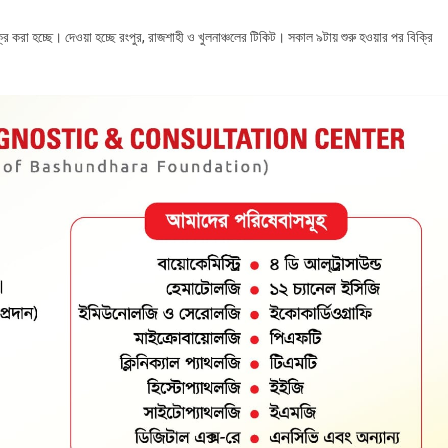
 করা হচ্ছে। দেওয়া হচ্ছে রংপুর, রাজশাহী ও খুলনাঞ্চলের টিকিট। সকাল ৯টায় শুরু হওয়ার পর বিক্রি