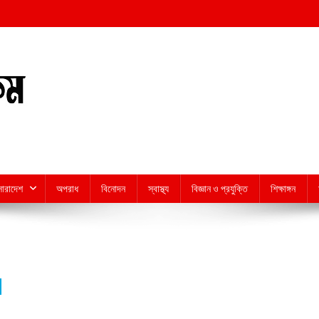
সারাদেশ
অপরাধ
বিনোদন
স্বাস্থ্য
বিজ্ঞান ও প্রযুক্তি
শিক্ষাঙ্গন