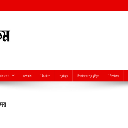
সারাদেশ
অপরাধ
বিনোদন
স্বাস্থ্য
বিজ্ঞান ও প্রযুক্তি
শিক্ষাঙ্গন
দের