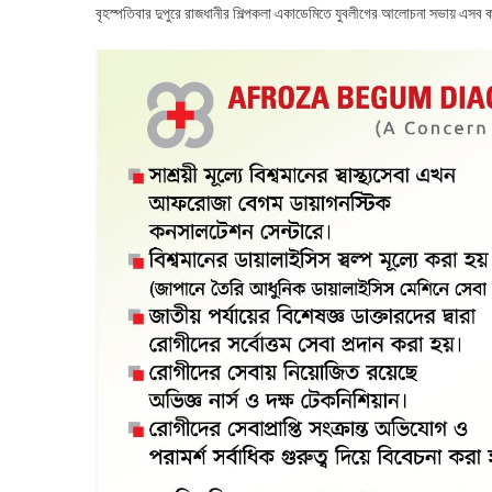
বৃহস্পতিবার দুপুরে রাজধানীর শিল্পকলা একাডেমিতে যুবলীগের আলোচনা সভায় এসব