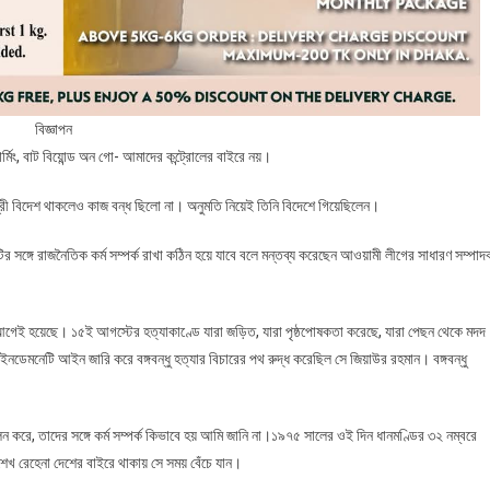
বিজ্ঞাপন
ার্মিং, বাট বিয়োন্ড অন গো- আমাদের কন্ট্রোলের বাইরে নয়।
থ্যমন্ত্রী বিদেশ থাকলেও কাজ বন্ধ ছিলো না। অনুমতি নিয়েই তিনি বিদেশে গিয়েছিলেন।
ির সঙ্গে রাজনৈতিক কর্ম সম্পর্ক রাখা কঠিন হয়ে যাবে বলে মন্তব্য করেছেন আওয়ামী লীগের সাধারণ সম্পাদ
 আগেই হয়েছে। ১৫ই আগস্টের হত্যাকাণ্ডে যারা জড়িত, যারা পৃষ্ঠপোষকতা করেছে, যারা পেছন থেকে মদদ
 ইনডেমনেটি আইন জারি করে বঙ্গবন্ধু হত্যার বিচারের পথ রুদ্ধ করেছিল সে জিয়াউর রহমান। বঙ্গবন্ধু
ালন করে, তাদের সঙ্গে কর্ম সম্পর্ক কিভাবে হয় আমি জানি না।১৯৭৫ সালের ওই দিন ধানমণ্ডির ৩২ নম্বরে
 শেখ রেহেনা দেশের বাইরে থাকায় সে সময় বেঁচে যান।