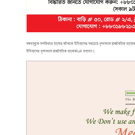
বঙ্গবন্ধুকে সপরিবারে হত্যার ঘটনাকে ইতিহাসের সবচেয়ে নৃশংসতম রাজনৈতিক হত্যা
ইতিহাসের নৃশংসতম রাজনৈতিক হত্যাকাণ্ড বলতেন।