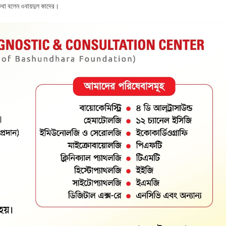
 কথা বলেন ওবায়দুল কাদের।