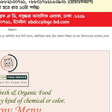
বিজ্ঞাপন
কাণ্ড অভিহিত করে তিনি বলেন, শেক্সপিয়ার আজ বেঁচে থাকলে সিজার নয় বরং পঁচাত্তরের হত্যাকাণ্ডকে