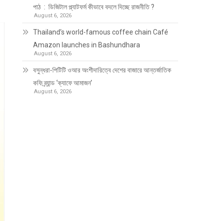
পাঠ : ডিজিটাল প্ল্যাটফর্ম কীভাবে বদলে দিচ্ছে রাজনীতি ?
August 6, 2026
Thailand’s world-famous coffee chain Café
Amazon launches in Bashundhara
August 6, 2026
বসুন্ধরা-পিটিটি ওআর অংশীদারিত্বে দেশের বাজারে আন্তর্জাতিক
কফি ব্র্যান্ড ‘ক্যাফে আমাজন’
August 6, 2026