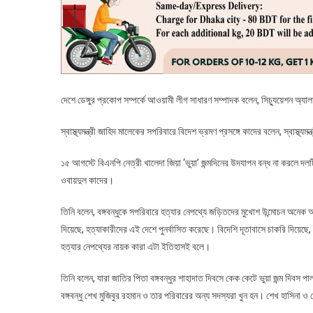
দেশে ডেঙ্গুর প্রকোপ সম্পর্কে আওয়ামী লীগ সাধারণ সম্পাদক বলেন, সিচ্যুয়েশন অ্যাল
স্বাস্থ্যমন্ত্রী জাহিদ মালেকের সপরিবারে বিদেশ ভ্রমণ প্রসঙ্গে কাদের বলেন, স্বাস্
১৫ আগস্টে বিএনপি নেত্রী খালেদা জিয়া ‘ভুয়া’ জন্মদিনের উদযাপন বন্ধ না করলে দলট
ওবায়দুল কাদের।
তিনি বলেন, বঙ্গবন্ধুকে সপরিবারে হত্যার নেপথ্যে জড়িতদের মুখোশ উন্মোচন অনেক
দিয়েছে, হত্যাকারীদের এই দেশে পুনর্বাসিত করেছে। বিদেশি দূতাবাসে চাকরি দিয়েছে,
হত্যার নেপথ্যের নায়ক কারা এটা ইতিহাসই বলে।
তিনি বলেন, যারা জাতির পিতা বঙ্গবন্ধুর শাহাদাত দিবসে কেক কেটে ভুয়া জন্ম দিবস প
বঙ্গবন্ধু শেখ মুজিবুর রহমান ও তার পরিবারের অন্য সদস্যরা খুন হন। শেখ হাসিনা ও