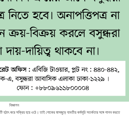
বিজ্ঞাপন
 হঠাৎ করে সক্রিয় হয়ে ওঠে। তাই শোকের মাসজুড়ে যাবতীয় কর্মসূচি সতর্কতার সঙ্গে পালন করতে