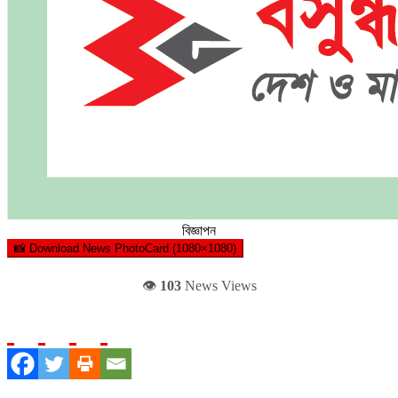
বিজ্ঞাপন
📸 Download News PhotoCard (1080×1080)
👁️
103
News Views