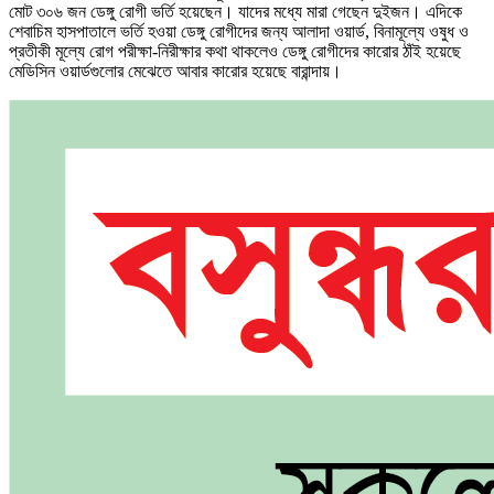
মোট ৩০৬ জন ডেঙ্গু রোগী ভর্তি হয়েছেন। যাদের মধ্যে মারা গেছেন দুইজন। এদিকে
শেবাচিম হাসপাতালে ভর্তি হওয়া ডেঙ্গু রোগীদের জন্য আলাদা ওয়ার্ড, বিনামূল্যে ওষুধ ও
প্রতীকী মূল্যে রোগ পরীক্ষা-নিরীক্ষার কথা থাকলেও ডেঙ্গু রোগীদের কারোর ঠাঁই হয়েছে
মেডিসিন ওয়ার্ডগুলোর মেঝেতে আবার কারোর হয়েছে বারান্দায়।