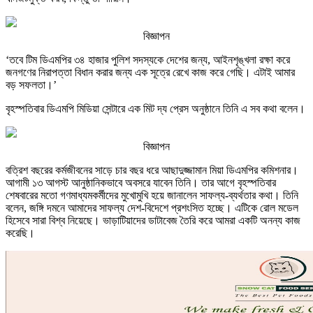
বিজ্ঞাপন
‘তবে টিম ডিএমপির ৩৪ হাজার পুলিশ সদস্যকে দেশের জন্য, আইনশৃঙ্খলা রক্ষা করে
জনগণের নিরাপত্তা বিধান করার জন্য এক সূত্রে রেখে কাজ করে গেছি। এটাই আমার
বড় সফলতা।’
বৃহস্পতিবার ডিএমপি মিডিয়া সেন্টারে এক মিট দ্য প্রেস অনুষ্ঠানে তিনি এ সব কথা বলেন।
বিজ্ঞাপন
বত্রিশ বছরের কর্মজীবনের সাড়ে চার বছর ধরে আছাদুজ্জামান মিয়া ডিএমপির কমিশনার।
আগামী ১৩ আগস্ট আনুষ্ঠানিকভাবে অবসরে যাবেন তিনি। তার আগে বৃহস্পতিবার
শেষবারের মতো গণমাধ্যমকর্মীদের মুখোমুখি হয়ে জানালেন সাফল্য-ব্যর্থতার কথা। তিনি
বলেন, জঙ্গি দমনে আমাদের সাফল্য দেশ-বিদেশে প্রশংসিত হচ্ছে। এটিকে রোল মডেল
হিসেবে সারা বিশ্ব নিয়েছে। ভাড়াটিয়াদের ডাটাবেজ তৈরি করে আমরা একটি অনন্য কাজ
করেছি।