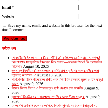
Email
*
Website
Save my name, email, and website in this browser for the next
time I comment.
সর্বশেষ খবর
গেজেটের নীতিমালা পাশ কাটিয়ে ‘লটারিতে’ বদলি-পদায়ন ? গৃহায়ণ ও গণপূর্ত
মন্ত্রণালয়ের সাম্প্রতিক সিদ্ধান্ত ঘিরে প্রশ্ন—আইনের ঊর্ধ্বে কি প্রশাসনিক
আদেশ ?
August 10, 2026
গুপ্ত ফ্যাসিবাদীদের’ অপতৎপরতার অভিযোগ : পুলিশের ভেতর-বাইরে কারা
ছড়াচ্ছে অপতথ্য ?
August 10, 2026
শরণখোলায় হামিম পরিবহনের চাপায় এক ইজিবাইক চালকের মৃত্যু ও তিন যাত্রী
আহত
August 9, 2026
নিজের বিশেষ দিনেও এতিমদের মুখে হাসি দেখতে চান আনভীর
August 9,
2026
জুলকান বিটডাউন ০২: রোমাঞ্চকর লড়াইয়ে মেতে উঠল বসুন্ধরা
August 9,
2026
বেসরকারি জ্বালানি তেল আমদানিতে বিশেষ সুবিধার অভিযোগ ভিত্তিহীন :